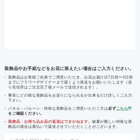
装飾品やお手紙などをお花に添えたい場合はご入力ください。
装飾品はお客様ご自身でご用意いただき、お花お届け日7日前〜3日前
までにフラワーデザイナーまで届くよう発送をお願いいたします（送
り先住所はご注文完了後メールで送信されます）。
事前にどの様な装飾品をお送りになられるか出来るだけ詳しくご入力
下さい。
パネル・バルーン・特殊な装飾品をご用意いただく方は
必ず
こちら
をご確認ください。
装飾品・お持ち込み品の返送はできかねます。
破棄が難しい特殊な装
飾品の場合は着払いで返送させていただくことがございます。