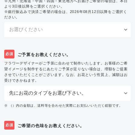
※九州・北海道・中国・四国・東北地方へお届けご希望の場合は、本日
より3日後以降をご選択ください。
※銀行振込みで決済ご希望の場合は、2026年08月12日以降をご選択く
ださい。
必須
ご予算をお教えください。
フラワーデザイナーがご予算に合わせて制作いたします。お客様のご希
望イメージを制作するにあたりご予算が足りない場合は、増額をご提案
させていただくことがございます。なお、お花という性質上、減額はお
受けできかねます。
※ （）内の金額は、送料等を合わせた実際にお支払いいただく総額です。
必須
ご希望の色味をお教えください。