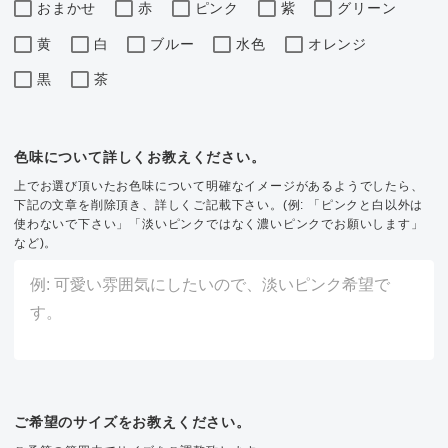
おまかせ
赤
ピンク
紫
グリーン
黄
白
ブルー
水色
オレンジ
黒
茶
色味について詳しくお教えください。
上でお選び頂いたお色味について明確なイメージがあるようでしたら、
下記の文章を削除頂き、詳しくご記載下さい。(例: 「ピンクと白以外は
使わないで下さい」「淡いピンクではなく濃いピンクでお願いします」
など)。
ご希望のサイズをお教えください。