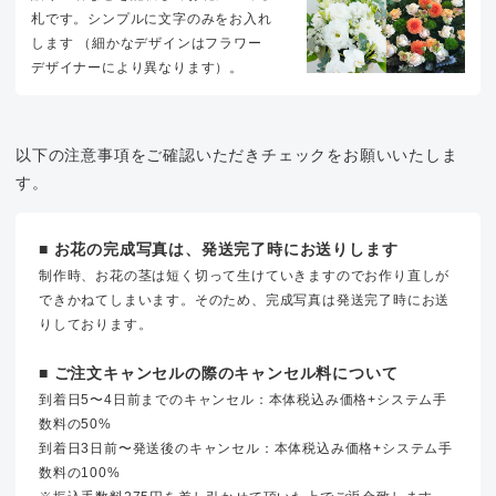
札です。シンプルに文字のみをお入れ
します （細かなデザインはフラワー
デザイナーにより異なります）。
以下の注意事項をご確認いただきチェックをお願いいたしま
す。
■ お花の完成写真は、発送完了時にお送りします
制作時、お花の茎は短く切って生けていきますのでお作り直しが
できかねてしまいます。そのため、完成写真は発送完了時にお送
りしております。
■ ご注文キャンセルの際のキャンセル料について
到着日5〜4日前までのキャンセル：本体税込み価格+システム手
数料の50%
到着日3日前〜発送後のキャンセル：本体税込み価格+システム手
数料の100%