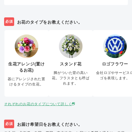
必須
お花のタイプをお教えください。
生花アレンジ(置け
スタンド花
ロゴフラワー
るお花)
脚がついた背の高い
会社ロゴやサービス
花。フラスタとも呼ば
ゴを表現します。
器にアレンジされた置
れます。
けるタイプの生花。
それぞれのお花のタイプについて詳しく
必須
お届け希望日をお教えください。