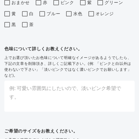
おまかせ
赤
ピンク
紫
グリーン
黄
白
ブルー
水色
オレンジ
黒
茶
色味について詳しくお教えください。
上でお選び頂いたお色味について明確なイメージがあるようでしたら、
下記の文章を削除頂き、詳しくご記載下さい。(例: 「ピンクと白以外は
使わないで下さい」「淡いピンクではなく濃いピンクでお願いします」
など)。
ご希望のサイズをお教えください。