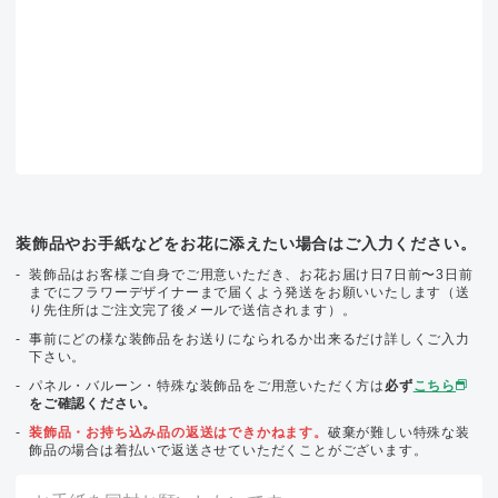
装飾品やお手紙などをお花に添えたい場合はご入力ください。
装飾品はお客様ご自身でご用意いただき、お花お届け日7日前〜3日前
までにフラワーデザイナーまで届くよう発送をお願いいたします（送
り先住所はご注文完了後メールで送信されます）。
事前にどの様な装飾品をお送りになられるか出来るだけ詳しくご入力
下さい。
パネル・バルーン・特殊な装飾品をご用意いただく方は
必ず
こちら
をご確認ください。
装飾品・お持ち込み品の返送はできかねます。
破棄が難しい特殊な装
飾品の場合は着払いで返送させていただくことがございます。