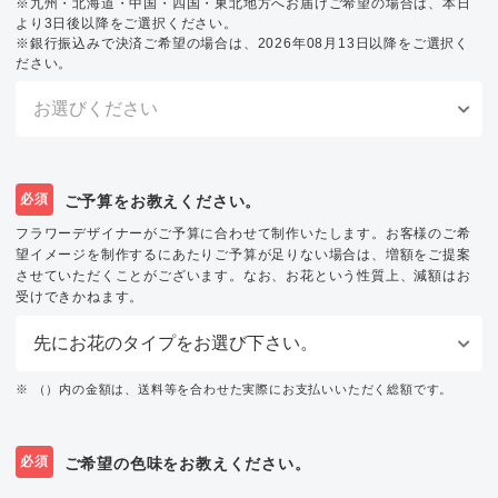
※九州・北海道・中国・四国・東北地方へお届けご希望の場合は、本日
より3日後以降をご選択ください。
※銀行振込みで決済ご希望の場合は、2026年08月13日以降をご選択く
ださい。
必須
ご予算をお教えください。
フラワーデザイナーがご予算に合わせて制作いたします。お客様のご希
望イメージを制作するにあたりご予算が足りない場合は、増額をご提案
させていただくことがございます。なお、お花という性質上、減額はお
受けできかねます。
※ （）内の金額は、送料等を合わせた実際にお支払いいただく総額です。
必須
ご希望の色味をお教えください。