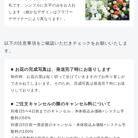
札です。シンプルに文字のみをお入れ
します （細かなデザインはフラワー
デザイナーにより異なります）。
以下の注意事項をご確認いただきチェックをお願いいたしま
す。
■ お花の完成写真は、発送完了時にお送りします
制作時、お花の茎は短く切って生けていきますのでお作り直しが
できかねてしまいます。そのため、完成写真は発送完了時にお送
りしております。
■ ご注文キャンセルの際のキャンセル料について
到着日5〜4日前までのキャンセル：本体税込み価格+システム手
数料の50%
到着日3日前〜発送後のキャンセル：本体税込み価格+システム手
数料の100%