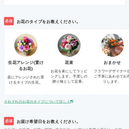
必須
お花のタイプをお教えください。
生花アレンジ(置け
花束
おまかせ
るお花)
お花を束にしてラッピ
フラワーデザイナー
ングします。手渡しの
ご予算にあわせてお
器にアレンジされた置
贈り物として定番。
りします。
けるタイプの生花。
それぞれのお花のタイプについて詳しく
必須
お届け希望日をお教えください。