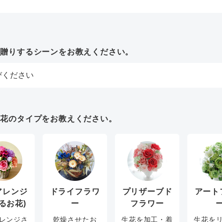
お贈りするシーンをお教えください。
お花のタイプをお教えください。
アレンジ
ドライフラワ
プリザーブド
アート
るお花)
ー
フラワー
レンジさ
乾燥させたお
生花を加工・着
生花を