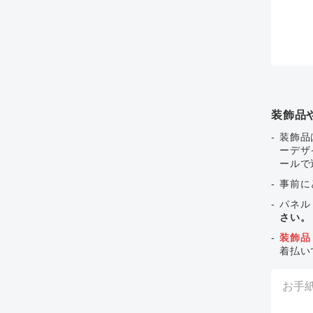
装飾品
装飾品
ーデザ
ールで
事前に
パネル
さい。
装飾品
着払い