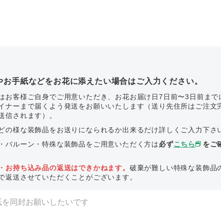
やお手紙などをお花に添えたい場合はご入力ください。
はお客様ご自身でご用意いただき、お花お届け日7日前〜3日前まで
イナーまで届くよう発送をお願いいたします（送り先住所はご注文
送信されます）。
どの様な装飾品をお送りになられるか出来るだけ詳しくご入力下さ
・バルーン・特殊な装飾品をご用意いただく方は
必ず
こちら
をご
・お持ち込み品の返送はできかねます。
破棄が難しい特殊な装飾品
で返送させていただくことがございます。