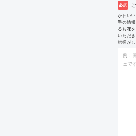
必須
かわいい
手の情報
るお花を
いただき
把握がし