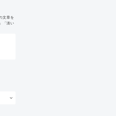
の文章を
」「淡い