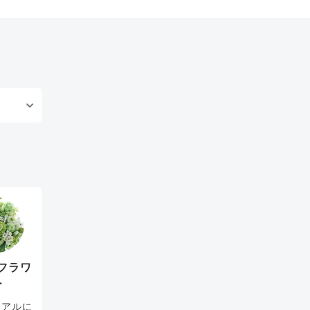
フラワ
ー
リアルに