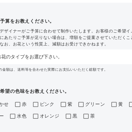
ご予算をお教えください。
デザイナーがご予算に合わせて制作いたします。お客様のご希望イ
にあたりご予算が足りない場合は、増額をご提案させていただくこ
なお、お花という性質上、減額はお受けできかねます。
内の金額は、送料等を合わせた実際にお支払いいただく総額です。
ご希望の色味をお教えください。
かせ
赤
ピンク
紫
グリーン
黄
ー
水色
オレンジ
黒
茶