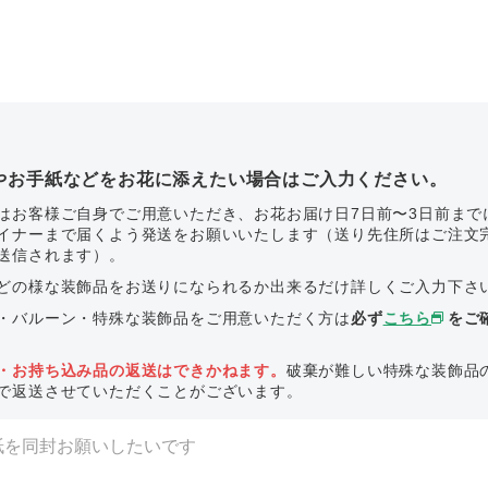
やお手紙などをお花に添えたい場合はご入力ください。
はお客様ご自身でご用意いただき、お花お届け日7日前〜3日前まで
イナーまで届くよう発送をお願いいたします（送り先住所はご注文
送信されます）。
どの様な装飾品をお送りになられるか出来るだけ詳しくご入力下さ
・バルーン・特殊な装飾品をご用意いただく方は
必ず
こちら
をご
・お持ち込み品の返送はできかねます。
破棄が難しい特殊な装飾品
で返送させていただくことがございます。