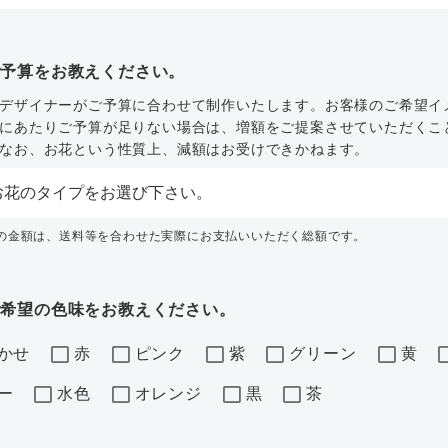
ご予算をお教えください。
デザイナーがご予算に合わせて制作いたします。お客様のご希望イ
にあたりご予算が足りない場合は、増額をご提案させていただくこ
なお、お花という性質上、減額はお受けできかねます。
内の金額は、送料等を合わせた実際にお支払いいただく総額です。
ご希望の色味をお教えください。
かせ
赤
ピンク
紫
グリーン
黄
ー
水色
オレンジ
黒
茶