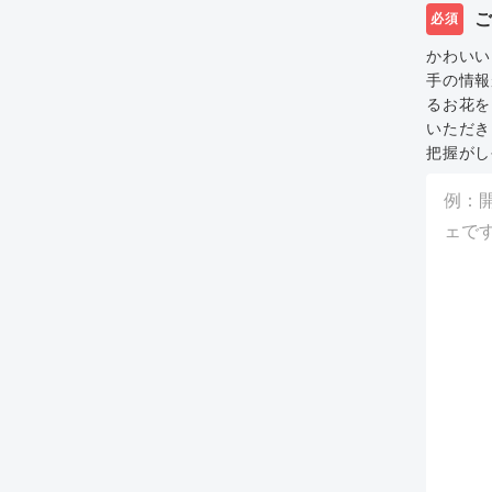
必須
かわいい
手の情報
るお花を
いただき
把握がし