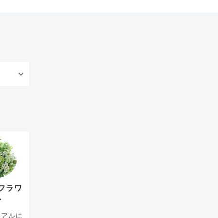
フラワ
ー
リアルに