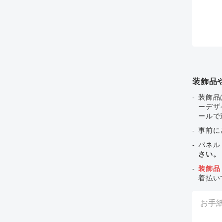
装飾品
装飾品
ーデザ
ールで
事前に
パネル
さい。
装飾品
着払い