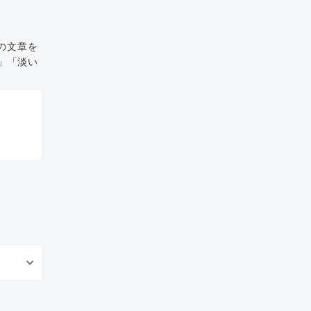
の文章を
」「淡い