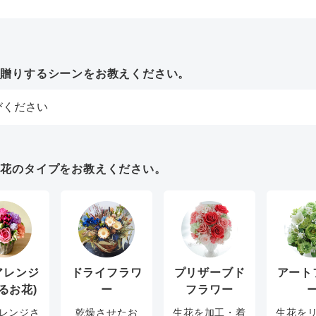
お贈りするシーンをお教えください。
お花のタイプをお教えください。
アレンジ
ドライフラワ
プリザーブド
アート
るお花)
ー
フラワー
レンジさ
乾燥させたお
生花を加工・着
生花を