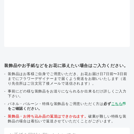
装飾品やお手紙などをお花に添えたい場合はご入力ください。
装飾品はお客様ご自身でご用意いただき、お花お届け日7日前〜3日前
までにフラワーデザイナーまで届くよう発送をお願いいたします（送
り先住所はご注文完了後メールで送信されます）。
事前にどの様な装飾品をお送りになられるか出来るだけ詳しくご入力
下さい。
パネル・バルーン・特殊な装飾品をご用意いただく方は
必ず
こちら
をご確認ください。
装飾品・お持ち込み品の返送はできかねます。
破棄が難しい特殊な装
飾品の場合は着払いで返送させていただくことがございます。