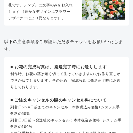
札です。シンプルに文字のみをお入れ
します （細かなデザインはフラワー
デザイナーにより異なります）。
以下の注意事項をご確認いただきチェックをお願いいたしま
す。
■ お花の完成写真は、発送完了時にお送りします
制作時、お花の茎は短く切って生けていきますのでお作り直しが
できかねてしまいます。そのため、完成写真は発送完了時にお送
りしております。
■ ご注文キャンセルの際のキャンセル料について
到着日5〜4日前までのキャンセル：本体税込み価格+システム手
数料の50%
到着日3日前〜発送後のキャンセル：本体税込み価格+システム手
数料の100%