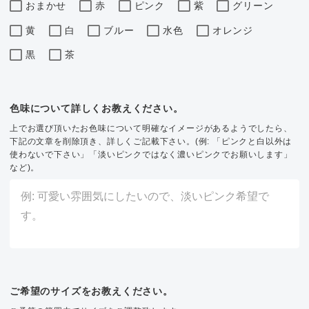
おまかせ
赤
ピンク
紫
グリーン
黄
白
ブルー
水色
オレンジ
黒
茶
色味について詳しくお教えください。
上でお選び頂いたお色味について明確なイメージがあるようでしたら、
下記の文章を削除頂き、詳しくご記載下さい。(例: 「ピンクと白以外は
使わないで下さい」「淡いピンクではなく濃いピンクでお願いします」
など)。
ご希望のサイズをお教えください。