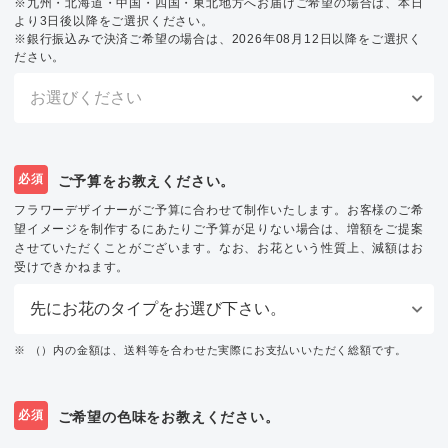
※九州・北海道・中国・四国・東北地方へお届けご希望の場合は、本日
より3日後以降をご選択ください。
※銀行振込みで決済ご希望の場合は、2026年08月12日以降をご選択く
ださい。
必須
ご予算をお教えください。
フラワーデザイナーがご予算に合わせて制作いたします。お客様のご希
望イメージを制作するにあたりご予算が足りない場合は、増額をご提案
させていただくことがございます。なお、お花という性質上、減額はお
受けできかねます。
※ （）内の金額は、送料等を合わせた実際にお支払いいただく総額です。
必須
ご希望の色味をお教えください。