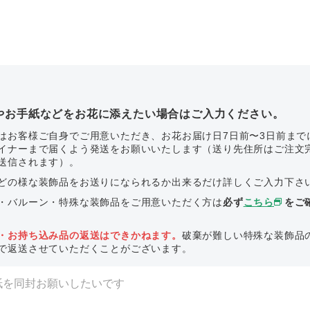
やお手紙などをお花に添えたい場合はご入力ください。
はお客様ご自身でご用意いただき、お花お届け日7日前〜3日前まで
イナーまで届くよう発送をお願いいたします（送り先住所はご注文
送信されます）。
どの様な装飾品をお送りになられるか出来るだけ詳しくご入力下さ
・バルーン・特殊な装飾品をご用意いただく方は
必ず
こちら
をご
・お持ち込み品の返送はできかねます。
破棄が難しい特殊な装飾品
で返送させていただくことがございます。