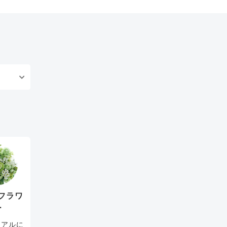
フラワ
ー
リアルに