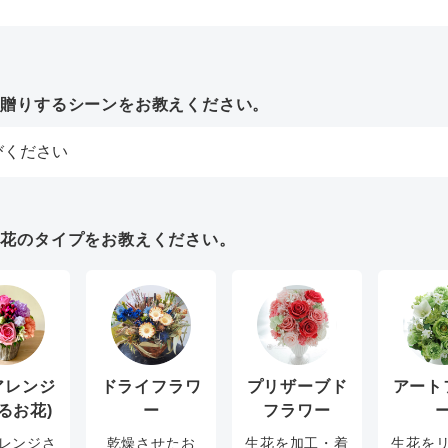
お贈りするシーンをお教えください。
お花のタイプをお教えください。
アレンジ
ドライフラワ
プリザーブド
アート
るお花)
ー
フラワー
レンジさ
乾燥させたお
生花を加工・着
生花を