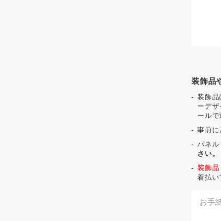
装飾品
装飾品
ーデザ
ールで
事前に
パネル
さい。
装飾品
着払い