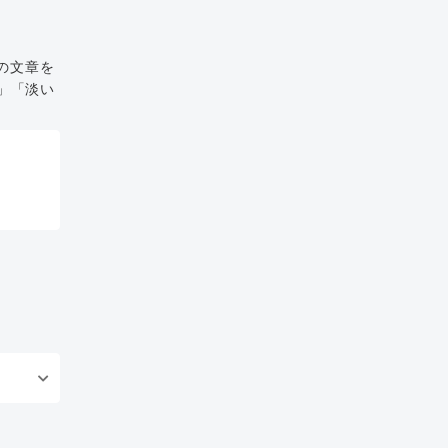
の文章を
」「淡い