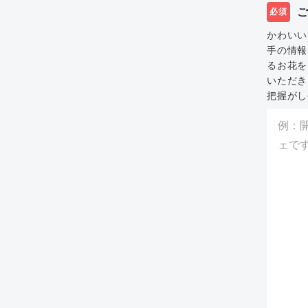
必須
かわいい
手の情報
るお花を
いただき
把握がし