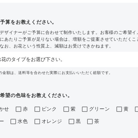
ご予算をお教えください。
デザイナーがご予算に合わせて制作いたします。お客様のご希望イ
にあたりご予算が足りない場合は、増額をご提案させていただくこ
なお、お花という性質上、減額はお受けできかねます。
内の金額は、送料等を合わせた実際にお支払いいただく総額です。
ご希望の色味をお教えください。
かせ
赤
ピンク
紫
グリーン
黄
ー
水色
オレンジ
黒
茶