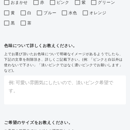
おまかせ
赤
ピンク
紫
グリーン
黄
白
ブルー
水色
オレンジ
黒
茶
色味について詳しくお教えください。
上でお選び頂いたお色味について明確なイメージがあるようでしたら、
下記の文章を削除頂き、詳しくご記載下さい。(例: 「ピンクと白以外は
使わないで下さい」「淡いピンクではなく濃いピンクでお願いします」
など)。
ご希望のサイズをお教えください。