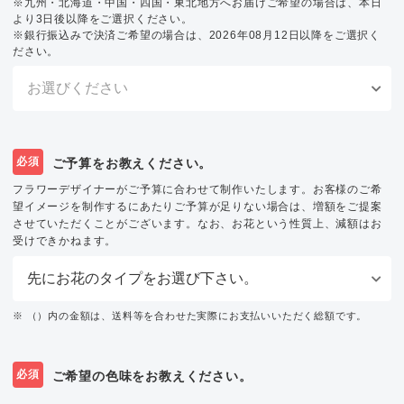
※九州・北海道・中国・四国・東北地方へお届けご希望の場合は、本日
より3日後以降をご選択ください。
※銀行振込みで決済ご希望の場合は、2026年08月12日以降をご選択く
ださい。
必須
ご予算をお教えください。
フラワーデザイナーがご予算に合わせて制作いたします。お客様のご希
望イメージを制作するにあたりご予算が足りない場合は、増額をご提案
させていただくことがございます。なお、お花という性質上、減額はお
受けできかねます。
※ （）内の金額は、送料等を合わせた実際にお支払いいただく総額です。
必須
ご希望の色味をお教えください。