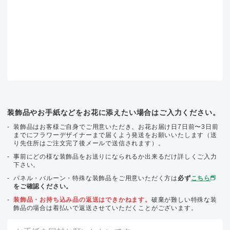
装飾品やお手紙などをお花に添えたい場合はご入力ください。
装飾品はお客様ご自身でご用意いただき、お花お届け日7日前〜3日前
までにフラワーデザイナーまで届くよう発送をお願いいたします（送
り先住所はご注文完了後メールで送信されます）。
事前にどの様な装飾品をお送りになられるか出来るだけ詳しくご入力
下さい。
パネル・バルーン・特殊な装飾品をご用意いただく方は
必ず
こちら
をご確認ください。
装飾品・お持ち込み品の返送はできかねます。
破棄が難しい特殊な装
飾品の場合は着払いで返送させていただくことがございます。