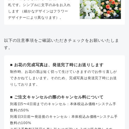
札です。シンプルに文字のみをお入れ
します （細かなデザインはフラワー
デザイナーにより異なります）。
以下の注意事項をご確認いただきチェックをお願いいたしま
す。
■ お花の完成写真は、発送完了時にお送りします
制作時、お花の茎は短く切って生けていきますのでお作り直しが
できかねてしまいます。そのため、完成写真は発送完了時にお送
りしております。
■ ご注文キャンセルの際のキャンセル料について
到着日5〜4日前までのキャンセル：本体税込み価格+システム手
数料の50%
到着日3日前〜発送後のキャンセル：本体税込み価格+システム手
数料の100%