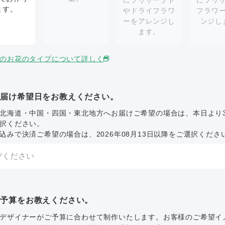
にプリザーブド
にプリ
ます。
やドライフラワ
フラワ
ーをアレンジし
ンジし
ます。
のお花のタイプについて詳しく
お届け希望日をお教えください。
北海道・中国・四国・東北地方へお届けご希望の場合は、本日より
択ください。
込みで決済ご希望の場合は、2026年08月13日以降をご選択くださ
ご予算をお教えください。
デザイナーがご予算に合わせて制作いたします。お客様のご希望イ