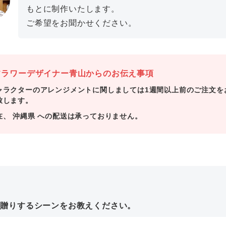
もとに制作いたします。
ご希望をお聞かせください。
ラワーデザイナー青山からのお伝え事項
ャラクターのアレンジメントに関しましては1週間以上前のご注文を
致します。
在、 沖縄県 への配送は承っておりません。
お贈りするシーンをお教えください。