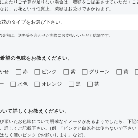
にあたりご予算が足りない場合は、増額をご提案させていただくこ
なお、お花という性質上、減額はお受けできかねます。
内の金額は、送料等を合わせた実際にお支払いいただく総額です。
ご希望の色味をお教えください。
かせ
赤
ピンク
紫
グリーン
黄
ー
水色
オレンジ
黒
茶
ついて詳しくお教えください。
び頂いたお色味について明確なイメージがあるようでしたら、下記
、詳しくご記載下さい。(例: 「ピンクと白以外は使わないで下さい
はなく濃いピンクでお願いします」など)。