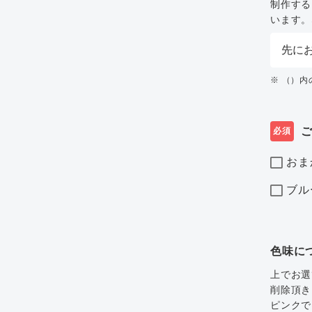
制作する
います。
※ （）
必須
おま
ブル
色味に
上でお選
削除頂き
ピンクで