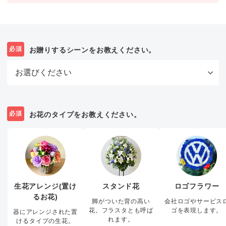
必須
お贈りするシーンをお教えください。
必須
お花のタイプをお教えください。
生花アレンジ(置け
スタンド花
ロゴフラワー
るお花)
脚がついた背の高い
会社ロゴやサービス
花。フラスタとも呼ば
ゴを表現します。
器にアレンジされた置
れます。
けるタイプの生花。