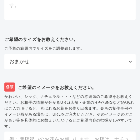
ご希望のサイズをお教えください。
ご予算の範囲内でサイズをご調整致します。
必須
ご希望のイメージをお教えください。
かわいい、シック、ナチュラル・・・などの雰囲気のご希望をお教えく
ださい。お相手の情報が分かるURL(店舗・企業のHPやSNSなど)があれ
ばご入力頂けると、喜ばれるお花をお作り出来ます。参考の制作事例や
イメージ画がある場合は、URLをご入力いただき、そのイメージのどこ
が良い等を具体的にお教えいただけるとご希望内容の把握がしやすいで
す。