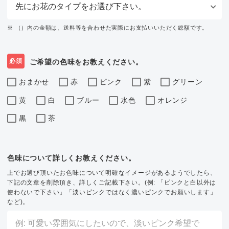
※ （）内の金額は、送料等を合わせた実際にお支払いいただく総額です。
必須
ご希望の色味をお教えください。
おまかせ
赤
ピンク
紫
グリーン
黄
白
ブルー
水色
オレンジ
黒
茶
色味について詳しくお教えください。
上でお選び頂いたお色味について明確なイメージがあるようでしたら、
下記の文章を削除頂き、詳しくご記載下さい。(例: 「ピンクと白以外は
使わないで下さい」「淡いピンクではなく濃いピンクでお願いします」
など)。