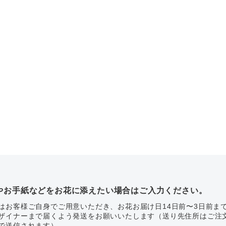
やお手紙などをお花に添えたい場合はご入力ください。
はお客様ご自身でご用意いただき、お花お届け日14日前〜3日前ま
ザイナーまで届くよう発送をお願いいたします（送り先住所はご注
で送信されます）。