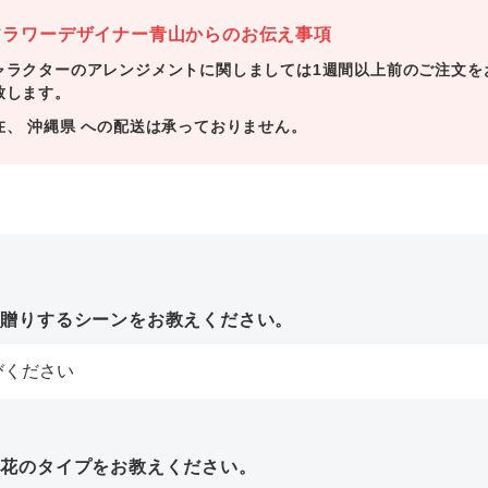
ラワーデザイナー青山からのお伝え事項
ャラクターのアレンジメントに関しましては1週間以上前のご注文を
致します。
在、 沖縄県 への配送は承っておりません。
お贈りするシーンをお教えください。
お花のタイプをお教えください。