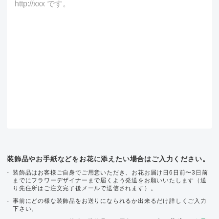
装飾品やお手紙などをお花に添えたい場合はご入力ください。
装飾品はお客様ご自身でご用意いただき、お花お届け日6日前〜3日前
までにフラワーデザイナーまで届くよう発送をお願いいたします（送
り先住所はご注文完了後メールで送信されます）。
事前にどの様な装飾品をお送りになられるか出来るだけ詳しくご入力
下さい。