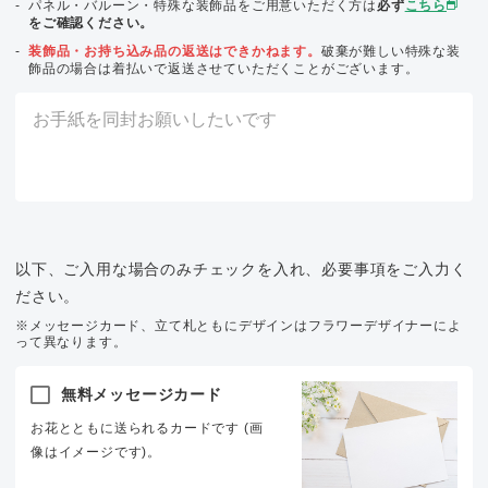
パネル・バルーン・特殊な装飾品をご用意いただく方は
必ず
こちら
をご確認ください。
装飾品・お持ち込み品の返送はできかねます。
破棄が難しい特殊な装
飾品の場合は着払いで返送させていただくことがございます。
以下、ご入用な場合のみチェックを入れ、必要事項をご入力く
ださい。
※メッセージカード、立て札ともにデザインはフラワーデザイナーによ
って異なります。
無料メッセージカード
お花とともに送られるカードです (画
像はイメージです)。