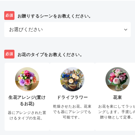
必須
お贈りするシーンをお教えください。
必須
お花のタイプをお教えください。
生花アレンジ(置け
ドライフラワー
花束
るお花)
乾燥させたお花。花束
お花を束にしてラッ
でも器にアレンジでも
ングします。手渡し
器にアレンジされた置
可能です。
贈り物として定番。
けるタイプの生花。