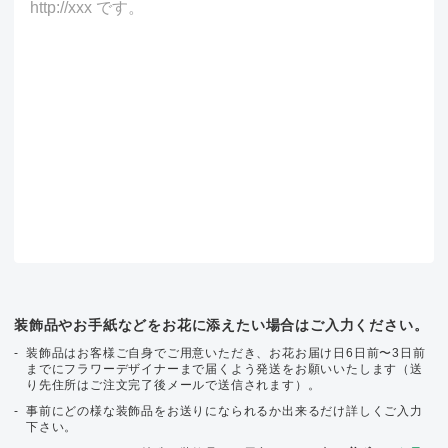
装飾品やお手紙などをお花に添えたい場合はご入力ください。
装飾品はお客様ご自身でご用意いただき、お花お届け日6日前〜3日前
までにフラワーデザイナーまで届くよう発送をお願いいたします（送
り先住所はご注文完了後メールで送信されます）。
事前にどの様な装飾品をお送りになられるか出来るだけ詳しくご入力
下さい。