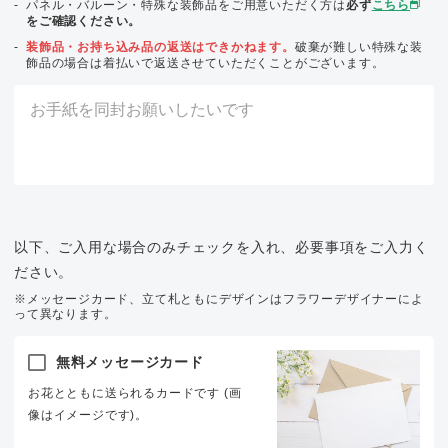
パネル・バルーン・特殊な装飾品をご用意いただく方は
必ず
こちら
をご確認ください。
装飾品・お持ち込み品の返送はできかねます。
破棄が難しい特殊な装
飾品の場合は着払いで返送させていただくことがございます。
以下、ご入用な場合のみチェックを入れ、必要事項をご入力く
ださい。
※メッセージカード、立て札ともにデザインはフラワーデザイナーによ
って異なります。
無料メッセージカード
お花とともに送られるカードです (画
像はイメージです)。