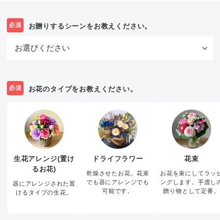
必須
お贈りするシーンをお教えください。
必須
お花のタイプをお教えください。
生花アレンジ(置け
ドライフラワー
花束
るお花)
乾燥させたお花。花束
お花を束にしてラッ
でも器にアレンジでも
ングします。手渡し
器にアレンジされた置
可能です。
贈り物として定番。
けるタイプの生花。