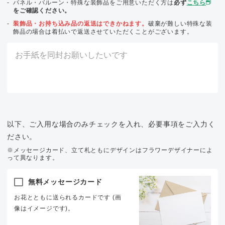
パネル・バルーン・特殊な装飾品をご用意いただく方は
必ず
こちら
をご確認ください。
装飾品・お持ち込み品の返送はできかねます。
破棄が難しい特殊な装
飾品の場合は着払いで返送させていただくことがございます。
以下、ご入用な場合のみチェックを入れ、必要事項をご入力く
ださい。
※メッセージカード、立て札ともにデザインはフラワーデザイナーによ
って異なります。
無料メッセージカード
お花とともに送られるカードです (画
像はイメージです)。