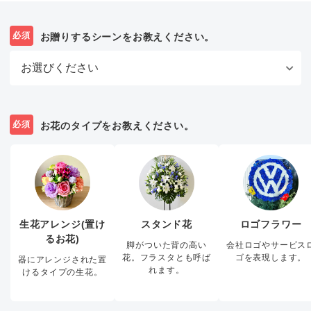
必須
お贈りするシーンをお教えください。
必須
お花のタイプをお教えください。
生花アレンジ(置け
スタンド花
ロゴフラワー
るお花)
脚がついた背の高い
会社ロゴやサービス
花。フラスタとも呼ば
ゴを表現します。
器にアレンジされた置
れます。
けるタイプの生花。