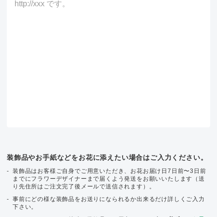
装飾品やお手紙などをお花に添えたい場合はご入力ください。
装飾品はお客様ご自身でご用意いただき、お花お届け日7日前〜3日前
までにフラワーデザイナーまで届くよう発送をお願いいたします（送
り先住所はご注文完了後メールで送信されます）。
事前にどの様な装飾品をお送りになられるか出来るだけ詳しくご入力
下さい。