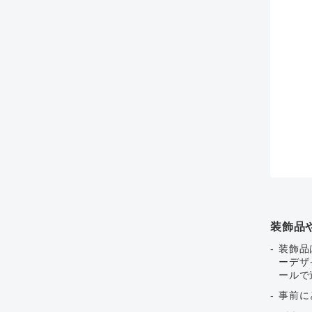
装飾品
装飾品
ーデザ
ールで
事前に