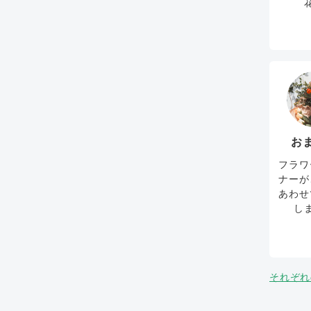
お
フラワ
ナーが
あわせ
し
それぞれ