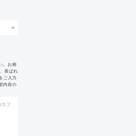
い。お相
と、喜ばれ
をご入力
望内容の