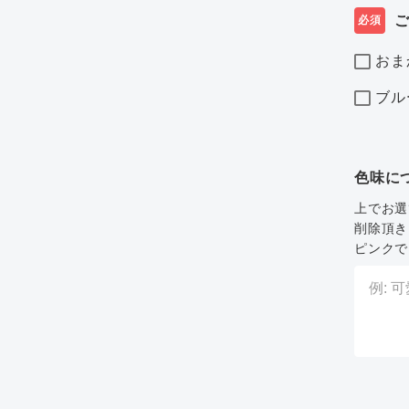
必須
おま
ブル
色味に
上でお選
削除頂き
ピンクで