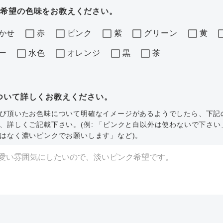
ご希望の色味をお教えください。
かせ
赤
ピンク
紫
グリーン
黄
ー
水色
オレンジ
黒
茶
ついて詳しくお教えください。
び頂いたお色味について明確なイメージがあるようでしたら、下記
、詳しくご記載下さい。(例: 「ピンクと白以外は使わないで下さい
はなく濃いピンクでお願いします」など)。