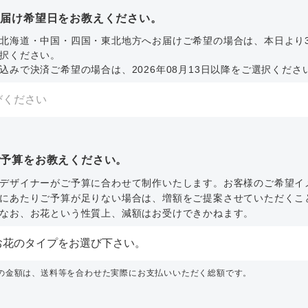
お届け希望日をお教えください。
北海道・中国・四国・東北地方へお届けご希望の場合は、本日より
択ください。
込みで決済ご希望の場合は、2026年08月13日以降をご選択くださ
ご予算をお教えください。
デザイナーがご予算に合わせて制作いたします。お客様のご希望イ
にあたりご予算が足りない場合は、増額をご提案させていただくこ
なお、お花という性質上、減額はお受けできかねます。
内の金額は、送料等を合わせた実際にお支払いいただく総額です。