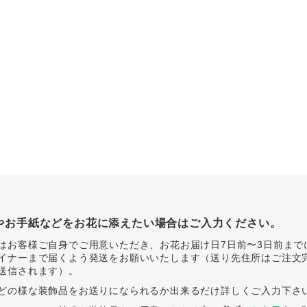
やお手紙などをお花に添えたい場合はご入力ください。
はお客様ご自身でご用意いただき、お花お届け日7日前〜3日前まで
イナーまで届くよう発送をお願いいたします（送り先住所はご注文
送信されます）。
どの様な装飾品をお送りになられるか出来るだけ詳しくご入力下さ