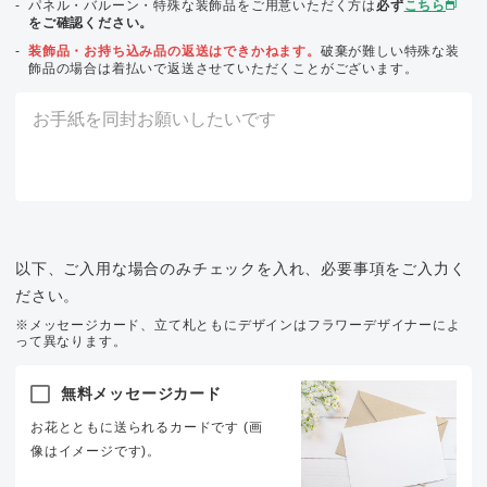
パネル・バルーン・特殊な装飾品をご用意いただく方は
必ず
こちら
をご確認ください。
装飾品・お持ち込み品の返送はできかねます。
破棄が難しい特殊な装
飾品の場合は着払いで返送させていただくことがございます。
以下、ご入用な場合のみチェックを入れ、必要事項をご入力く
ださい。
※メッセージカード、立て札ともにデザインはフラワーデザイナーによ
って異なります。
無料メッセージカード
お花とともに送られるカードです (画
像はイメージです)。