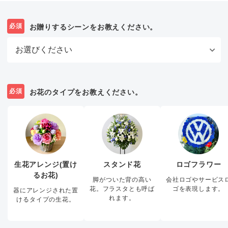
必須
お贈りするシーンをお教えください。
必須
お花のタイプをお教えください。
生花アレンジ(置け
スタンド花
ロゴフラワー
るお花)
脚がついた背の高い
会社ロゴやサービス
花。フラスタとも呼ば
ゴを表現します。
器にアレンジされた置
れます。
けるタイプの生花。