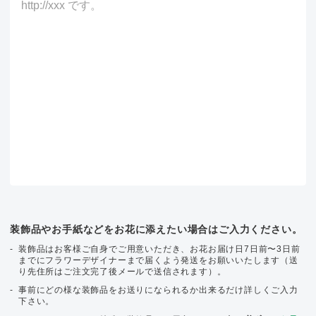
装飾品やお手紙などをお花に添えたい場合はご入力ください。
装飾品はお客様ご自身でご用意いただき、お花お届け日7日前〜3日前
までにフラワーデザイナーまで届くよう発送をお願いいたします（送
り先住所はご注文完了後メールで送信されます）。
事前にどの様な装飾品をお送りになられるか出来るだけ詳しくご入力
下さい。