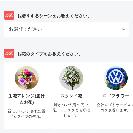
必須
お贈りするシーンをお教えください。
必須
お花のタイプをお教えください。
生花アレンジ(置け
スタンド花
ロゴフラワー
るお花)
脚がついた背の高い
会社ロゴやサービス
花。フラスタとも呼ば
ゴを表現します。
器にアレンジされた置
れます。
けるタイプの生花。