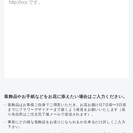
装飾品やお手紙などをお花に添えたい場合はご入力ください。
装飾品はお客様ご自身でご用意いただき、お花お届け日7日前〜3日前
までにフラワーデザイナーまで届くよう発送をお願いいたします（送
り先住所はご注文完了後メールで送信されます）。
事前にどの様な装飾品をお送りになられるか出来るだけ詳しくご入力
下さい。