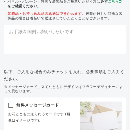
パネル・バルーン・特殊な装飾品をご用意いただく方は
必ず
こちら
をご確認ください。
装飾品・お持ち込み品の返送はできかねます。
破棄が難しい特殊な装
飾品の場合は着払いで返送させていただくことがございます。
以下、ご入用な場合のみチェックを入れ、必要事項をご入力く
ださい。
※メッセージカード、立て札ともにデザインはフラワーデザイナーによ
って異なります。
無料メッセージカード
お花とともに送られるカードです (画
像はイメージです)。