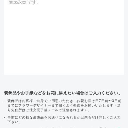
装飾品やお手紙などをお花に添えたい場合はご入力ください。
装飾品はお客様ご自身でご用意いただき、お花お届け日7日前〜3日前
までにフラワーデザイナーまで届くよう発送をお願いいたします（送
り先住所はご注文完了後メールで送信されます）。
事前にどの様な装飾品をお送りになられるか出来るだけ詳しくご入力
下さい。