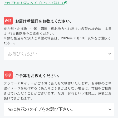
それぞれのお花のタイプについて詳しく
必須
お届け希望日をお教えください。
※九州・北海道・中国・四国・東北地方へお届けご希望の場合は、本日
より3日後以降をご選択ください。
※銀行振込みで決済ご希望の場合は、2026年08月13日以降をご選択く
ださい。
必須
ご予算をお教えください。
フラワーデザイナーがご予算に合わせて制作いたします。お客様のご希
望イメージを制作するにあたりご予算が足りない場合は、増額をご提案
させていただくことがございます。なお、お花という性質上、減額はお
受けできかねます。