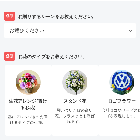
必須
お贈りするシーンをお教えください。
必須
お花のタイプをお教えください。
生花アレンジ(置け
スタンド花
ロゴフラワー
るお花)
脚がついた背の高い
会社ロゴやサービス
花。フラスタとも呼ば
ゴを表現します。
器にアレンジされた置
れます。
けるタイプの生花。