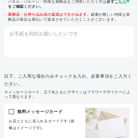
パネル・バルーン・特殊な装飾品をご用意いただく方は
必ず
こちら
をご確認ください。
装飾品・お持ち込み品の返送はできかねます。
破棄が難しい特殊な装
飾品の場合は着払いで返送させていただくことがございます。
以下、ご入用な場合のみチェックを入れ、必要事項をご入力く
ださい。
※メッセージカード、立て札ともにデザインはフラワーデザイナーによ
って異なります。
無料メッセージカード
お花とともに送られるカードです (画
像はイメージです)。