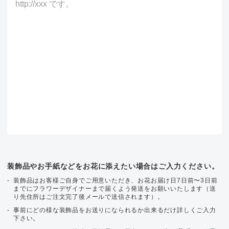
装飾品やお手紙などをお花に添えたい場合はご入力ください。
装飾品はお客様ご自身でご用意いただき、お花お届け日7日前〜3日前
までにフラワーデザイナーまで届くよう発送をお願いいたします（送
り先住所はご注文完了後メールで送信されます）。
事前にどの様な装飾品をお送りになられるか出来るだけ詳しくご入力
下さい。