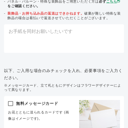
パネル・バルーン・特殊な装飾品をご用意いただく方は
必ず
こちら
をご確認ください。
装飾品・お持ち込み品の返送はできかねます。
破棄が難しい特殊な装
飾品の場合は着払いで返送させていただくことがございます。
以下、ご入用な場合のみチェックを入れ、必要事項をご入力く
ださい。
※メッセージカード、立て札ともにデザインはフラワーデザイナーによ
って異なります。
無料メッセージカード
お花とともに送られるカードです (画
像はイメージです)。