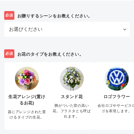
必須
お贈りするシーンをお教えください。
必須
お花のタイプをお教えください。
生花アレンジ(置け
スタンド花
ロゴフラワー
るお花)
脚がついた背の高い
会社ロゴやサービス
花。フラスタとも呼ば
ゴを表現します。
器にアレンジされた置
れます。
けるタイプの生花。