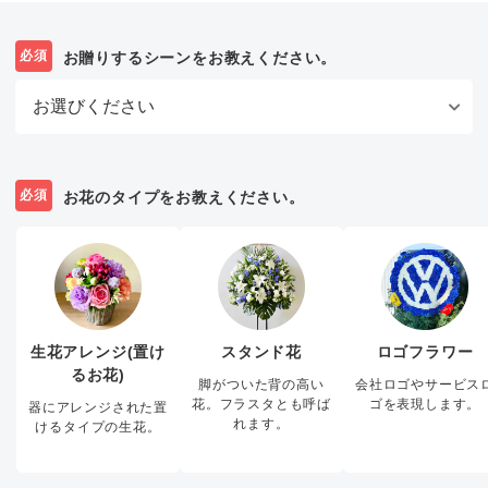
必須
お贈りするシーンをお教えください。
必須
お花のタイプをお教えください。
生花アレンジ(置け
スタンド花
ロゴフラワー
るお花)
脚がついた背の高い
会社ロゴやサービス
花。フラスタとも呼ば
ゴを表現します。
器にアレンジされた置
れます。
けるタイプの生花。