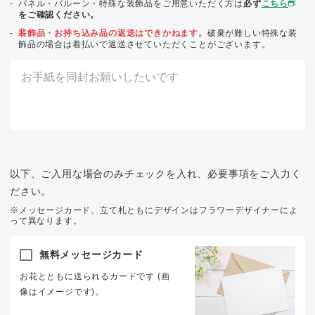
パネル・バルーン・特殊な装飾品をご用意いただく方は
必ず
こちら
をご確認ください。
装飾品・お持ち込み品の返送はできかねます。
破棄が難しい特殊な装
飾品の場合は着払いで返送させていただくことがございます。
以下、ご入用な場合のみチェックを入れ、必要事項をご入力く
ださい。
※メッセージカード、立て札ともにデザインはフラワーデザイナーによ
って異なります。
無料メッセージカード
お花とともに送られるカードです (画
像はイメージです)。