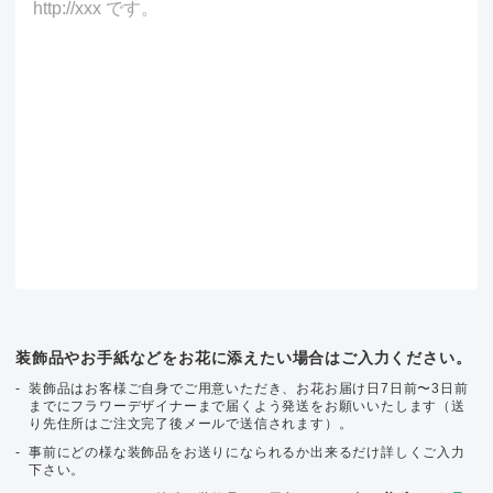
装飾品やお手紙などをお花に添えたい場合はご入力ください。
装飾品はお客様ご自身でご用意いただき、お花お届け日7日前〜3日前
までにフラワーデザイナーまで届くよう発送をお願いいたします（送
り先住所はご注文完了後メールで送信されます）。
事前にどの様な装飾品をお送りになられるか出来るだけ詳しくご入力
下さい。