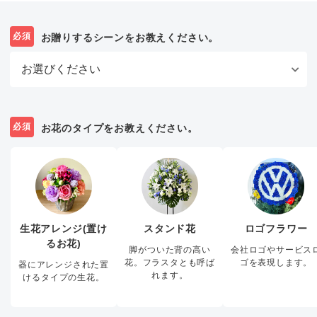
必須
お贈りするシーンをお教えください。
必須
お花のタイプをお教えください。
生花アレンジ(置け
スタンド花
ロゴフラワー
るお花)
脚がついた背の高い
会社ロゴやサービス
花。フラスタとも呼ば
ゴを表現します。
器にアレンジされた置
れます。
けるタイプの生花。