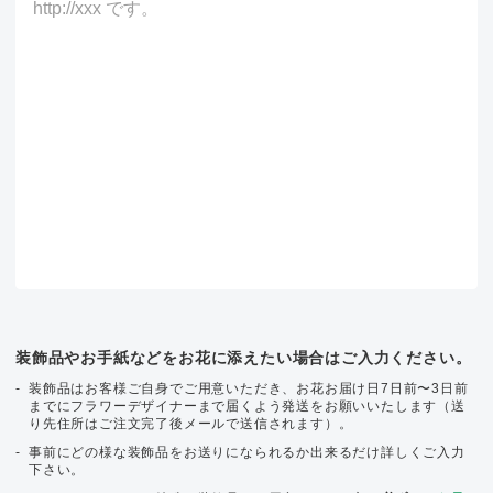
装飾品やお手紙などをお花に添えたい場合はご入力ください。
装飾品はお客様ご自身でご用意いただき、お花お届け日7日前〜3日前
までにフラワーデザイナーまで届くよう発送をお願いいたします（送
り先住所はご注文完了後メールで送信されます）。
事前にどの様な装飾品をお送りになられるか出来るだけ詳しくご入力
下さい。