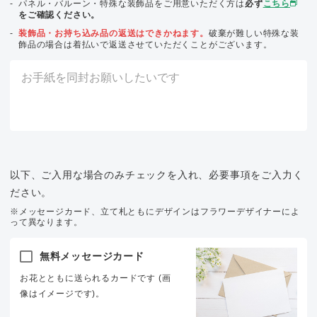
パネル・バルーン・特殊な装飾品をご用意いただく方は
必ず
こちら
をご確認ください。
装飾品・お持ち込み品の返送はできかねます。
破棄が難しい特殊な装
飾品の場合は着払いで返送させていただくことがございます。
以下、ご入用な場合のみチェックを入れ、必要事項をご入力く
ださい。
※メッセージカード、立て札ともにデザインはフラワーデザイナーによ
って異なります。
無料メッセージカード
お花とともに送られるカードです (画
像はイメージです)。