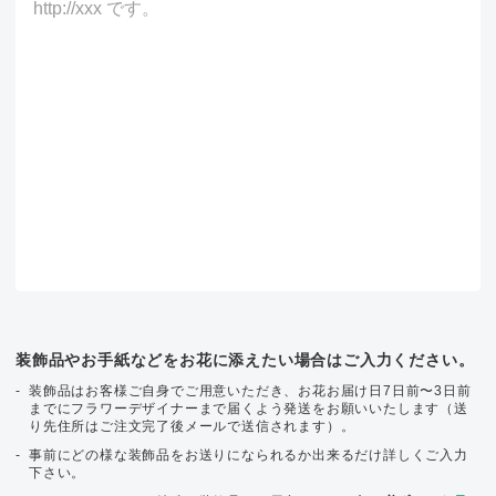
装飾品やお手紙などをお花に添えたい場合はご入力ください。
装飾品はお客様ご自身でご用意いただき、お花お届け日7日前〜3日前
までにフラワーデザイナーまで届くよう発送をお願いいたします（送
り先住所はご注文完了後メールで送信されます）。
事前にどの様な装飾品をお送りになられるか出来るだけ詳しくご入力
下さい。