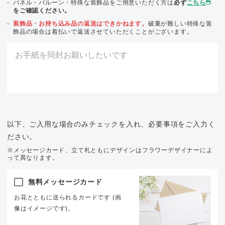
パネル・バルーン・特殊な装飾品をご用意いただく方は
必ず
こちら
をご確認ください。
装飾品・お持ち込み品の返送はできかねます。
破棄が難しい特殊な装
飾品の場合は着払いで返送させていただくことがございます。
以下、ご入用な場合のみチェックを入れ、必要事項をご入力く
ださい。
※メッセージカード、立て札ともにデザインはフラワーデザイナーによ
って異なります。
無料メッセージカード
お花とともに送られるカードです (画
像はイメージです)。