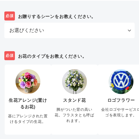
必須
お贈りするシーンをお教えください。
必須
お花のタイプをお教えください。
生花アレンジ(置け
スタンド花
ロゴフラワー
るお花)
脚がついた背の高い
会社ロゴやサービス
花。フラスタとも呼ば
ゴを表現します。
器にアレンジされた置
れます。
けるタイプの生花。