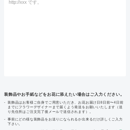
装飾品やお手紙などをお花に添えたい場合はご入力ください。
装飾品はお客様ご自身でご用意いただき、お花お届け日8日前〜4日前
までにフラワーデザイナーまで届くよう発送をお願いいたします（送
り先住所はご注文完了後メールで送信されます）。
事前にどの様な装飾品をお送りになられるか出来るだけ詳しくご入力
下さい。