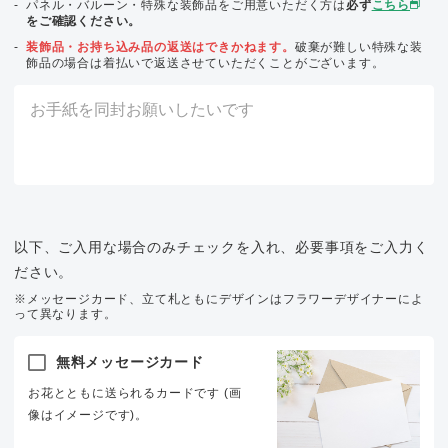
パネル・バルーン・特殊な装飾品をご用意いただく方は
必ず
こちら
をご確認ください。
装飾品・お持ち込み品の返送はできかねます。
破棄が難しい特殊な装
飾品の場合は着払いで返送させていただくことがございます。
以下、ご入用な場合のみチェックを入れ、必要事項をご入力く
ださい。
※メッセージカード、立て札ともにデザインはフラワーデザイナーによ
って異なります。
無料メッセージカード
お花とともに送られるカードです (画
像はイメージです)。