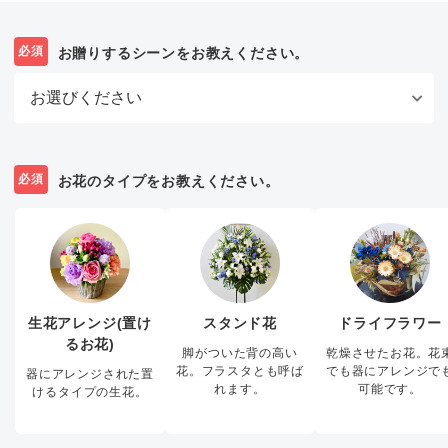
必須
お贈りするシーンをお教えください。
必須
お花のタイプをお教えください。
生花アレンジ(置け
スタンド花
ドライフラワー
るお花)
脚がついた背の高い
乾燥させたお花。花
花。フラスタとも呼ば
でも器にアレンジで
器にアレンジされた置
れます。
可能です。
けるタイプの生花。