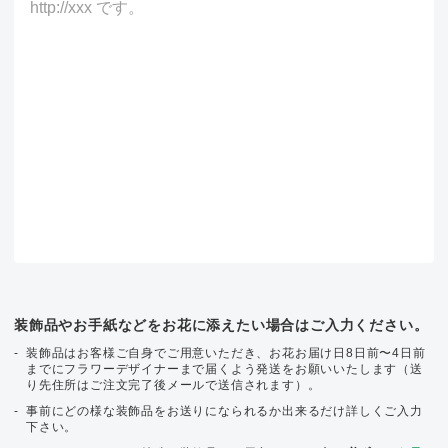
装飾品やお手紙などをお花に添えたい場合はご入力ください。
装飾品はお客様ご自身でご用意いただき、お花お届け日8日前〜4日前
までにフラワーデザイナーまで届くよう発送をお願いいたします（送
り先住所はご注文完了後メールで送信されます）。
事前にどの様な装飾品をお送りになられるか出来るだけ詳しくご入力
下さい。