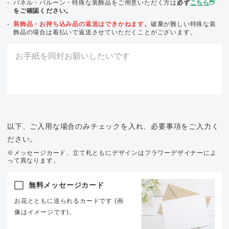
パネル・バルーン・特殊な装飾品をご用意いただく方は
必ず
こちら
をご確認ください。
装飾品・お持ち込み品の返送はできかねます。
破棄が難しい特殊な装
飾品の場合は着払いで返送させていただくことがございます。
以下、ご入用な場合のみチェックを入れ、必要事項をご入力く
ださい。
※メッセージカード、立て札ともにデザインはフラワーデザイナーによ
って異なります。
無料メッセージカード
お花とともに送られるカードです (画
像はイメージです)。