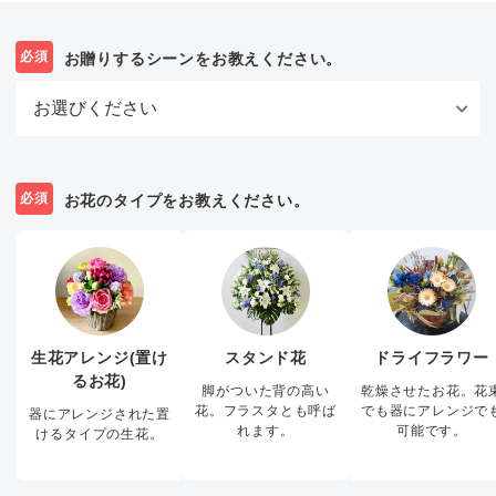
必須
お贈りするシーンをお教えください。
必須
お花のタイプをお教えください。
生花アレンジ(置け
スタンド花
ドライフラワー
るお花)
脚がついた背の高い
乾燥させたお花。花
花。フラスタとも呼ば
でも器にアレンジで
器にアレンジされた置
れます。
可能です。
けるタイプの生花。