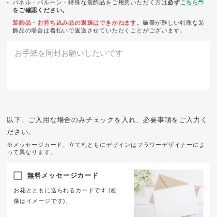
パネル・バルーン・特殊な装飾品をご用意いただく方は
必ず
こちら
をご確認ください。
装飾品・お持ち込み品の返送はできかねます。
破棄が難しい特殊な装
飾品の場合は着払いで返送させていただくことがございます。
以下、ご入用な場合のみチェックを入れ、必要事項をご入力く
ださい。
※メッセージカード、立て札ともにデザインはフラワーデザイナーによ
って異なります。
無料メッセージカード
お花とともに送られるカードです (画
像はイメージです)。