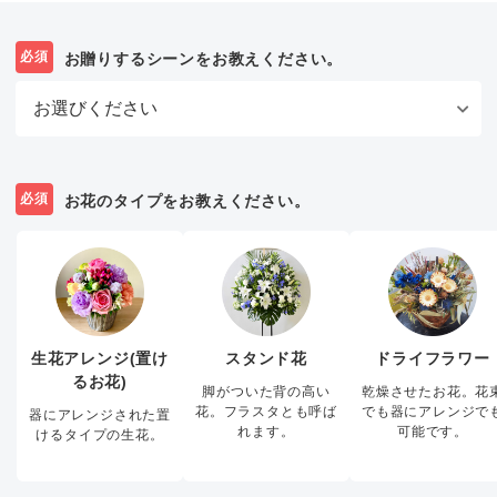
必須
お贈りするシーンをお教えください。
必須
お花のタイプをお教えください。
生花アレンジ(置け
スタンド花
ドライフラワー
るお花)
脚がついた背の高い
乾燥させたお花。花
花。フラスタとも呼ば
でも器にアレンジで
器にアレンジされた置
れます。
可能です。
けるタイプの生花。