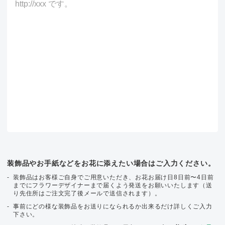
装飾品やお手紙などをお花に添えたい場合はご入力ください。
装飾品はお客様ご自身でご用意いただき、お花お届け日8日前〜4日前
までにフラワーデザイナーまで届くよう発送をお願いいたします（送
り先住所はご注文完了後メールで送信されます）。
事前にどの様な装飾品をお送りになられるか出来るだけ詳しくご入力
下さい。