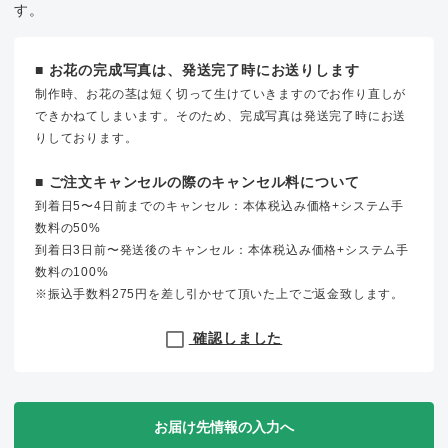
す。
■ お花の完成写真は、発送完了時にお送りします
制作時、お花の茎は短く切って生けていきますのでお作り直しが
できかねてしまいます。そのため、完成写真は発送完了時にお送
りしております。
■ ご注文キャンセルの際のキャンセル料について
到着日5〜4日前までのキャンセル：本体税込み価格+システム手
数料の50%
到着日3日前〜発送後のキャンセル：本体税込み価格+システム手
数料の100%
※振込手数料275円を差し引かせて頂いた上でご返金致します。
確認しました
お届け先情報の入力へ