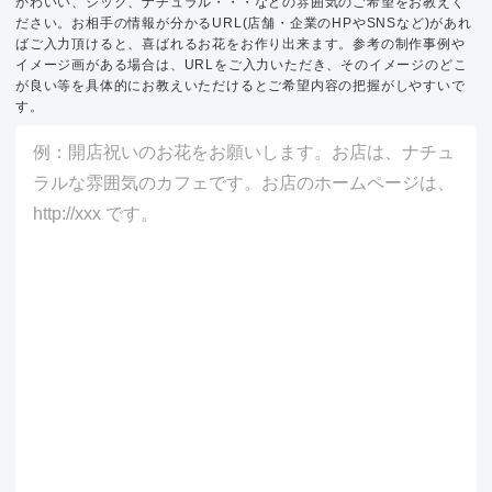
かわいい、シック、ナチュラル・・・などの雰囲気のご希望をお教えく
ださい。お相手の情報が分かるURL(店舗・企業のHPやSNSなど)があれ
ばご入力頂けると、喜ばれるお花をお作り出来ます。参考の制作事例や
イメージ画がある場合は、URLをご入力いただき、そのイメージのどこ
が良い等を具体的にお教えいただけるとご希望内容の把握がしやすいで
す。