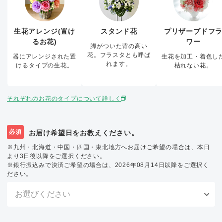
生花アレンジ(置け
スタンド花
プリザーブドフ
るお花)
ワー
脚がついた背の高い
花。フラスタとも呼ば
器にアレンジされた置
生花を加工・着色し
れます。
けるタイプの生花。
枯れない花。
それぞれのお花のタイプについて詳しく
必須
お届け希望日をお教えください。
※九州・北海道・中国・四国・東北地方へお届けご希望の場合は、本日
より3日後以降をご選択ください。
※銀行振込みで決済ご希望の場合は、2026年08月14日以降をご選択く
ださい。