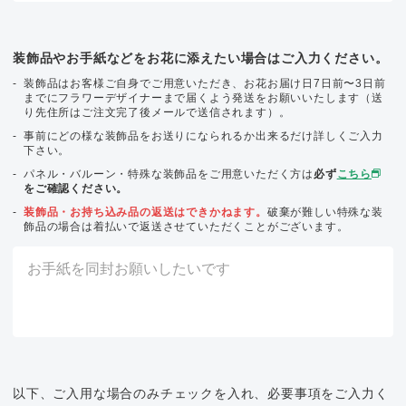
装飾品やお手紙などをお花に添えたい場合はご入力ください。
装飾品はお客様ご自身でご用意いただき、お花お届け日7日前〜3日前
までにフラワーデザイナーまで届くよう発送をお願いいたします（送
り先住所はご注文完了後メールで送信されます）。
事前にどの様な装飾品をお送りになられるか出来るだけ詳しくご入力
下さい。
パネル・バルーン・特殊な装飾品をご用意いただく方は
必ず
こちら
をご確認ください。
装飾品・お持ち込み品の返送はできかねます。
破棄が難しい特殊な装
飾品の場合は着払いで返送させていただくことがございます。
以下、ご入用な場合のみチェックを入れ、必要事項をご入力く