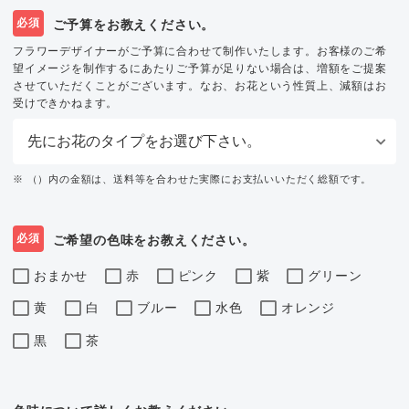
必須
ご予算をお教えください。
フラワーデザイナーがご予算に合わせて制作いたします。お客様のご希
望イメージを制作するにあたりご予算が足りない場合は、増額をご提案
させていただくことがございます。なお、お花という性質上、減額はお
受けできかねます。
※ （）内の金額は、送料等を合わせた実際にお支払いいただく総額です。
必須
ご希望の色味をお教えください。
おまかせ
赤
ピンク
紫
グリーン
黄
白
ブルー
水色
オレンジ
黒
茶