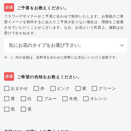
必須
ご予算をお教えください。
フラワーデザイナーがご予算に合わせて制作いたします。お客様のご希
望イメージを制作するにあたりご予算が足りない場合は、増額をご提案
させていただくことがございます。なお、お花という性質上、減額はお
受けできかねます。
※ （）内の金額は、送料等を合わせた実際にお支払いいただく総額です。
必須
ご希望の色味をお教えください。
おまかせ
赤
ピンク
紫
グリーン
黄
白
ブルー
水色
オレンジ
黒
茶