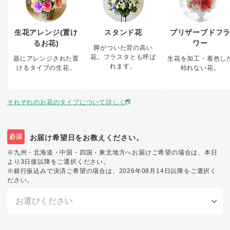
生花アレンジ(置け
スタンド花
プリザーブドフ
るお花)
ワー
脚がついた背の高い
花。フラスタとも呼ば
器にアレンジされた置
生花を加工・着色し
れます。
けるタイプの生花。
枯れない花。
それぞれのお花のタイプについて詳しく
必須
お届け希望日をお教えください。
※九州・北海道・中国・四国・東北地方へお届けご希望の場合は、本日
より3日後以降をご選択ください。
※銀行振込みで決済ご希望の場合は、2026年08月14日以降をご選択く
ださい。