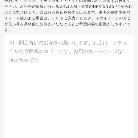
かわいい、シック、ナチュラル・・・などの雰囲気のご希望をお教えく
ださい。お相手の情報が分かるURL(店舗・企業のHPやSNSなど)があれ
ばご入力頂けると、喜ばれるお花をお作り出来ます。参考の制作事例や
イメージ画がある場合は、URLをご入力いただき、そのイメージのどこ
が良い等を具体的にお教えいただけるとご希望内容の把握がしやすいで
す。