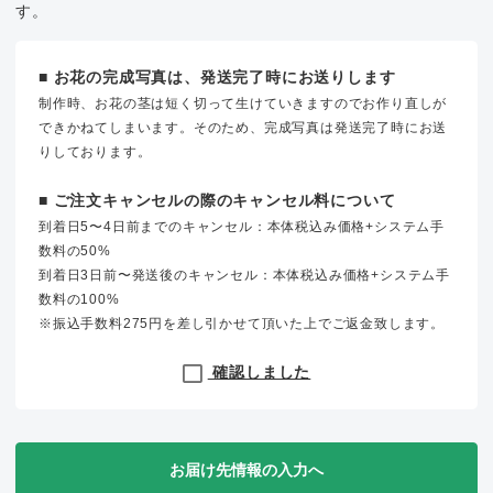
す。
■ お花の完成写真は、発送完了時にお送りします
制作時、お花の茎は短く切って生けていきますのでお作り直しが
できかねてしまいます。そのため、完成写真は発送完了時にお送
りしております。
■ ご注文キャンセルの際のキャンセル料について
到着日5〜4日前までのキャンセル：本体税込み価格+システム手
数料の50%
到着日3日前〜発送後のキャンセル：本体税込み価格+システム手
数料の100%
※振込手数料275円を差し引かせて頂いた上でご返金致します。
確認しました
お届け先情報の入力へ