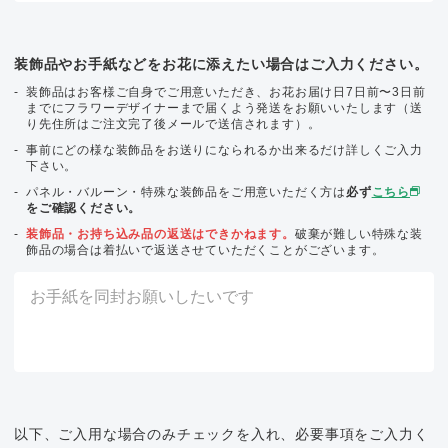
装飾品やお手紙などをお花に添えたい場合はご入力ください。
装飾品はお客様ご自身でご用意いただき、お花お届け日7日前〜3日前
までにフラワーデザイナーまで届くよう発送をお願いいたします（送
り先住所はご注文完了後メールで送信されます）。
事前にどの様な装飾品をお送りになられるか出来るだけ詳しくご入力
下さい。
パネル・バルーン・特殊な装飾品をご用意いただく方は
必ず
こちら
をご確認ください。
装飾品・お持ち込み品の返送はできかねます。
破棄が難しい特殊な装
飾品の場合は着払いで返送させていただくことがございます。
以下、ご入用な場合のみチェックを入れ、必要事項をご入力く