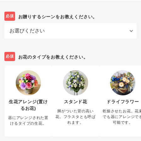
必須
お贈りするシーンをお教えください。
必須
お花のタイプをお教えください。
生花アレンジ(置け
スタンド花
ドライフラワー
るお花)
脚がついた背の高い
乾燥させたお花。花
花。フラスタとも呼ば
でも器にアレンジで
器にアレンジされた置
れます。
可能です。
けるタイプの生花。