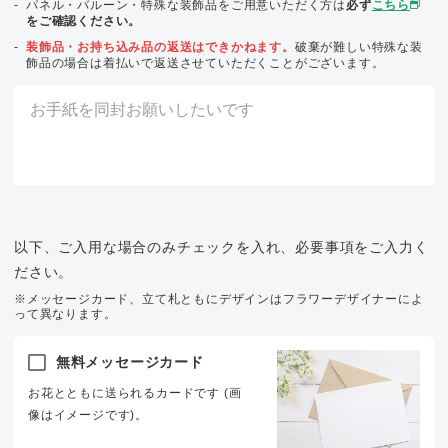
パネル・バルーン・特殊な装飾品をご用意いただく方は
必ず
こちら
をご確認ください。
装飾品・お持ち込み品の返送はできかねます。
破棄が難しい特殊な装
飾品の場合は着払いで返送させていただくことがございます。
以下、ご入用な場合のみチェックを入れ、必要事項をご入力く
ださい。
※メッセージカード、立て札ともにデザインはフラワーデザイナーによ
って異なります。
無料メッセージカード
お花とともに送られるカードです (画
像はイメージです)。