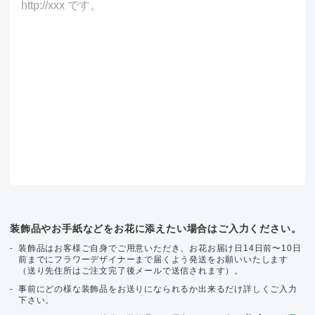
装飾品やお手紙などをお花に添えたい場合はご入力ください。
装飾品はお客様ご自身でご用意いただき、お花お届け日14日前〜10日
前までにフラワーデザイナーまで届くよう発送をお願いいたします
（送り先住所はご注文完了後メールで送信されます）。
事前にどの様な装飾品をお送りになられるか出来るだけ詳しくご入力
下さい。