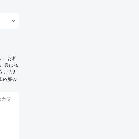
い。お相
と、喜ばれ
をご入力
望内容の