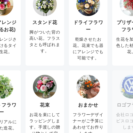
アレンジ
スタンド花
ドライフラワ
プリザ
るお花)
ー
フラ
脚がついた背の
高い花。フラス
レンジさ
乾燥させたお
生花を
タとも呼ばれま
けるタイ
花。花束でも器
色した
す。
生花。
にアレンジでも
花
可能です。
トフラワ
花束
おまかせ
ロゴフ
ー
お花を束にして
フラワーデザイ
会社ロ
ラッピングしま
ナーがご予算に
ビスロ
リアルに
す。手渡しの贈
あわせてお作り
しま
た造花。