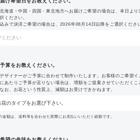
お届け希望日をお教えください。
北海道・中国・四国・東北地方へお届けご希望の場合は、本日より
択ください。
込みで決済ご希望の場合は、2026年08月14日以降をご選択くださ
ご予算をお教えください。
デザイナーがご予算に合わせて制作いたします。お客様のご希望イ
にあたりご予算が足りない場合は、増額をご提案させていただくこ
なお、お花という性質上、減額はお受けできかねます。
内の金額は、送料等を合わせた実際にお支払いいただく総額です。
ご希望の色味をお教えください。