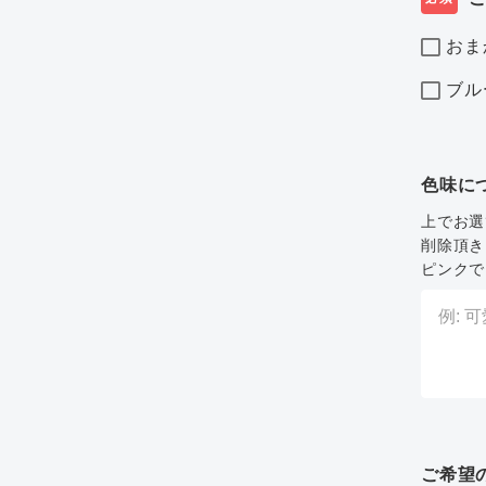
おま
ブル
色味に
上でお選
削除頂き
ピンクで
ご希望