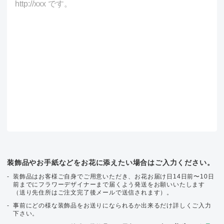
装飾品やお手紙などをお花に添えたい場合はご入力ください。
装飾品はお客様ご自身でご用意いただき、お花お届け日14日前〜10日
前までにフラワーデザイナーまで届くよう発送をお願いいたします
（送り先住所はご注文完了後メールで送信されます）。
事前にどの様な装飾品をお送りになられるか出来るだけ詳しくご入力
下さい。