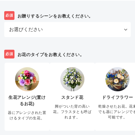
必須
お贈りするシーンをお教えください。
必須
お花のタイプをお教えください。
生花アレンジ(置け
スタンド花
ドライフラワー
るお花)
脚がついた背の高い
乾燥させたお花。花
花。フラスタとも呼ば
でも器にアレンジで
器にアレンジされた置
れます。
可能です。
けるタイプの生花。