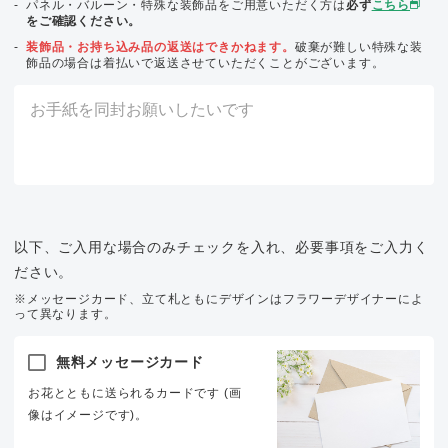
パネル・バルーン・特殊な装飾品をご用意いただく方は
必ず
こちら
をご確認ください。
装飾品・お持ち込み品の返送はできかねます。
破棄が難しい特殊な装
飾品の場合は着払いで返送させていただくことがございます。
以下、ご入用な場合のみチェックを入れ、必要事項をご入力く
ださい。
※メッセージカード、立て札ともにデザインはフラワーデザイナーによ
って異なります。
無料メッセージカード
お花とともに送られるカードです (画
像はイメージです)。