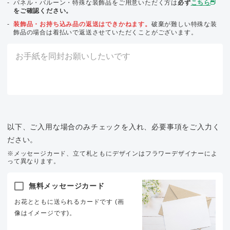
パネル・バルーン・特殊な装飾品をご用意いただく方は
必ず
こちら
をご確認ください。
装飾品・お持ち込み品の返送はできかねます。
破棄が難しい特殊な装
飾品の場合は着払いで返送させていただくことがございます。
以下、ご入用な場合のみチェックを入れ、必要事項をご入力く
ださい。
※メッセージカード、立て札ともにデザインはフラワーデザイナーによ
って異なります。
無料メッセージカード
お花とともに送られるカードです (画
像はイメージです)。