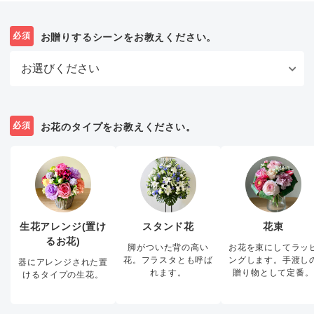
必須
お贈りするシーンをお教えください。
必須
お花のタイプをお教えください。
生花アレンジ(置け
スタンド花
花束
るお花)
脚がついた背の高い
お花を束にしてラッ
花。フラスタとも呼ば
ングします。手渡し
器にアレンジされた置
れます。
贈り物として定番。
けるタイプの生花。