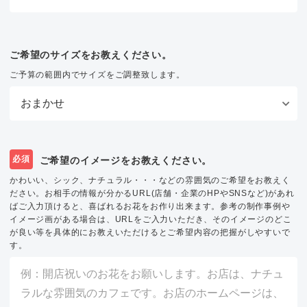
ご希望のサイズをお教えください。
ご予算の範囲内でサイズをご調整致します。
必須
ご希望のイメージをお教えください。
かわいい、シック、ナチュラル・・・などの雰囲気のご希望をお教えく
ださい。お相手の情報が分かるURL(店舗・企業のHPやSNSなど)があれ
ばご入力頂けると、喜ばれるお花をお作り出来ます。参考の制作事例や
イメージ画がある場合は、URLをご入力いただき、そのイメージのどこ
が良い等を具体的にお教えいただけるとご希望内容の把握がしやすいで
す。