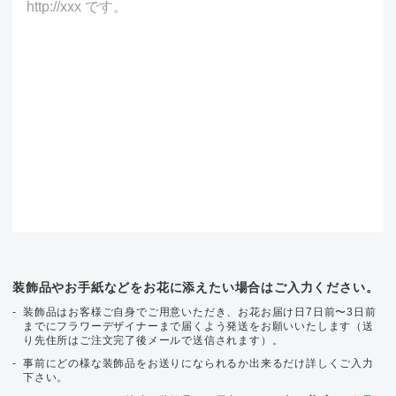
装飾品やお手紙などをお花に添えたい場合はご入力ください。
装飾品はお客様ご自身でご用意いただき、お花お届け日7日前〜3日前
までにフラワーデザイナーまで届くよう発送をお願いいたします（送
り先住所はご注文完了後メールで送信されます）。
事前にどの様な装飾品をお送りになられるか出来るだけ詳しくご入力
下さい。