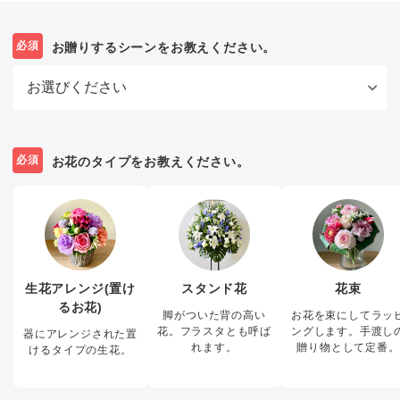
必須
お贈りするシーンをお教えください。
必須
お花のタイプをお教えください。
生花アレンジ(置け
スタンド花
花束
るお花)
脚がついた背の高い
お花を束にしてラッ
花。フラスタとも呼ば
ングします。手渡し
器にアレンジされた置
れます。
贈り物として定番。
けるタイプの生花。