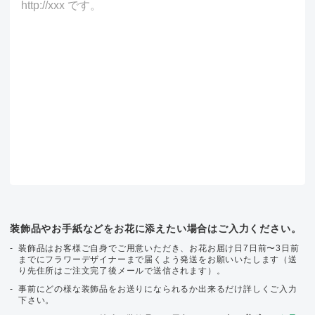
装飾品やお手紙などをお花に添えたい場合はご入力ください。
装飾品はお客様ご自身でご用意いただき、お花お届け日7日前〜3日前
までにフラワーデザイナーまで届くよう発送をお願いいたします（送
り先住所はご注文完了後メールで送信されます）。
事前にどの様な装飾品をお送りになられるか出来るだけ詳しくご入力
下さい。