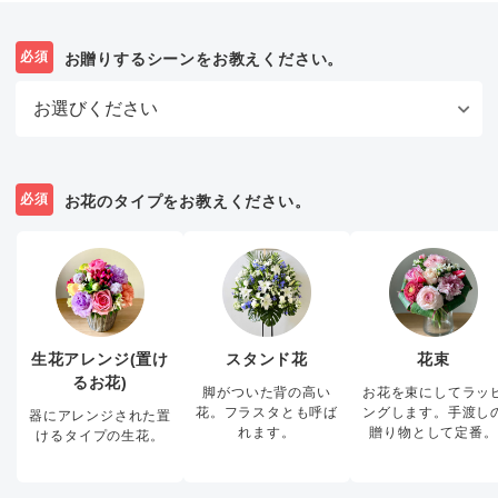
必須
お贈りするシーンをお教えください。
必須
お花のタイプをお教えください。
生花アレンジ(置け
スタンド花
花束
るお花)
脚がついた背の高い
お花を束にしてラッ
花。フラスタとも呼ば
ングします。手渡し
器にアレンジされた置
れます。
贈り物として定番。
けるタイプの生花。