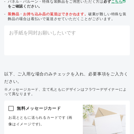
パネル・バルーン・特殊な装飾品をご用意いただく方は
必ず
こちら
をご確認ください。
装飾品・お持ち込み品の返送はできかねます。
破棄が難しい特殊な装
飾品の場合は着払いで返送させていただくことがございます。
以下、ご入用な場合のみチェックを入れ、必要事項をご入力く
ださい。
※メッセージカード、立て札ともにデザインはフラワーデザイナーによ
って異なります。
無料メッセージカード
お花とともに送られるカードです (画
像はイメージです)。