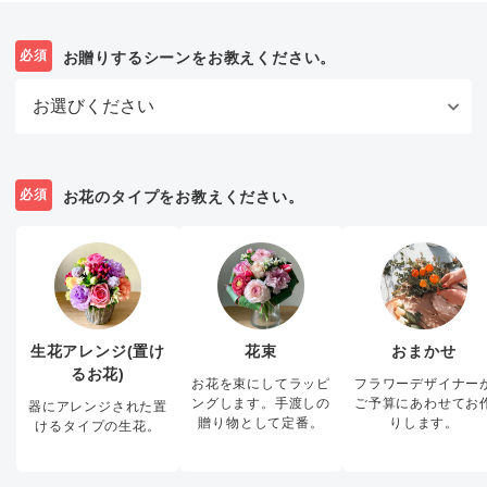
必須
お贈りするシーンをお教えください。
必須
お花のタイプをお教えください。
生花アレンジ(置け
花束
おまかせ
るお花)
お花を束にしてラッピ
フラワーデザイナー
ングします。手渡しの
ご予算にあわせてお
器にアレンジされた置
贈り物として定番。
りします。
けるタイプの生花。