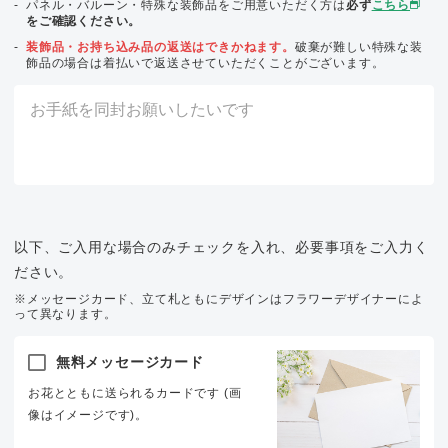
パネル・バルーン・特殊な装飾品をご用意いただく方は
必ず
こちら
をご確認ください。
装飾品・お持ち込み品の返送はできかねます。
破棄が難しい特殊な装
飾品の場合は着払いで返送させていただくことがございます。
以下、ご入用な場合のみチェックを入れ、必要事項をご入力く
ださい。
※メッセージカード、立て札ともにデザインはフラワーデザイナーによ
って異なります。
無料メッセージカード
お花とともに送られるカードです (画
像はイメージです)。