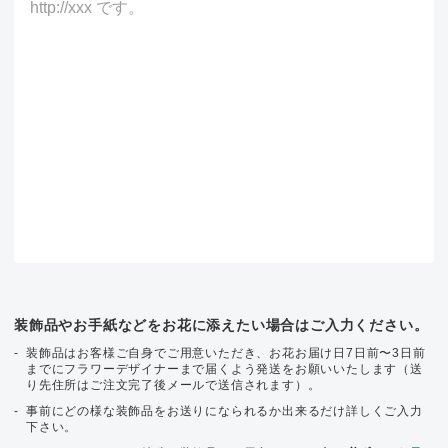
装飾品やお手紙などをお花に添えたい場合はご入力ください。
装飾品はお客様ご自身でご用意いただき、お花お届け日7日前〜3日前
までにフラワーデザイナーまで届くよう発送をお願いいたします（送
り先住所はご注文完了後メールで送信されます）。
事前にどの様な装飾品をお送りになられるか出来るだけ詳しくご入力
下さい。