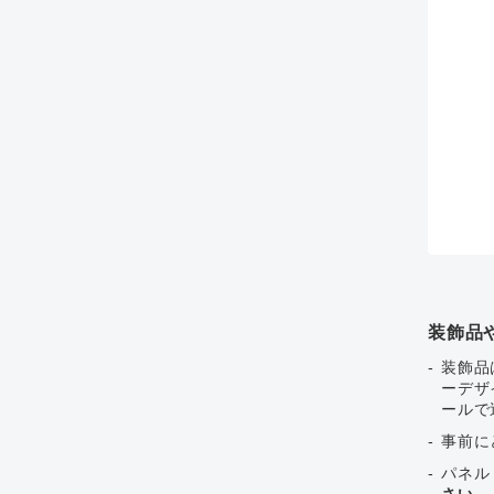
装飾品
装飾品
ーデザ
ールで
事前に
パネル