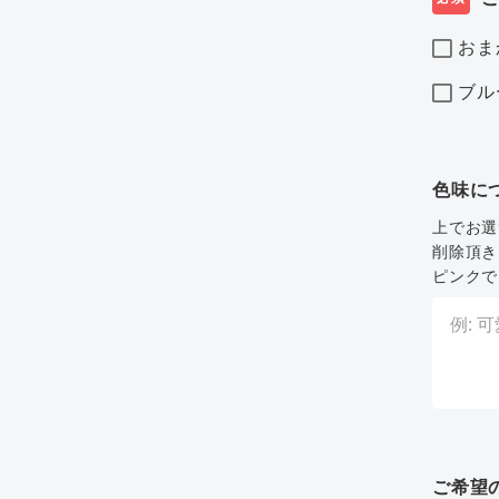
おま
ブル
色味に
上でお選
削除頂き
ピンクで
ご希望