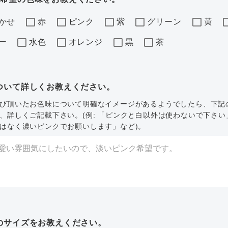
かせ
赤
ピンク
紫
グリーン
黄
ー
水色
オレンジ
黒
茶
ついて詳しくお教えください。
び頂いたお色味について明確なイメージがあるようでしたら、下記
、詳しくご記載下さい。(例: 「ピンクと白以外は使わないで下さい
はなく濃いピンクでお願いします」など)。
のサイズをお教えください。