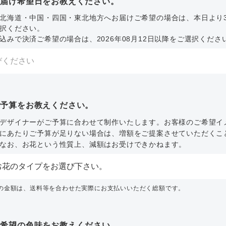
お届け希望日をお教えください。
北海道・中国・四国・東北地方へお届けご希望の場合は、本日より
択ください。
込みで決済ご希望の場合は、2026年08月12日以降をご選択くださ
ご予算をお教えください。
デザイナーがご予算に合わせて制作いたします。お客様のご希望イ
にあたりご予算が足りない場合は、増額をご提案させていただくこ
なお、お花という性質上、減額はお受けできかねます。
内の金額は、送料等を合わせた実際にお支払いいただく総額です。
ご希望の色味をお教えください。