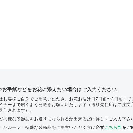
やお手紙などをお花に添えたい場合はご入力ください。
はお客様ご自身でご用意いただき、お花お届け日7日前〜3日前まで
イナーまで届くよう発送をお願いいたします（送り先住所はご注文
送信されます）。
どの様な装飾品をお送りになられるか出来るだけ詳しくご入力下さ
・バルーン・特殊な装飾品をご用意いただく方は
必ず
こちら
をご