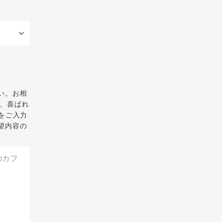
い。お相
と、喜ばれ
をご入力
望内容の