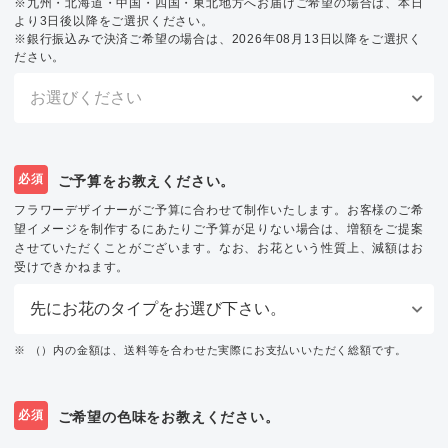
※九州・北海道・中国・四国・東北地方へお届けご希望の場合は、本日
より3日後以降をご選択ください。
※銀行振込みで決済ご希望の場合は、2026年08月13日以降をご選択く
ださい。
必須
ご予算をお教えください。
フラワーデザイナーがご予算に合わせて制作いたします。お客様のご希
望イメージを制作するにあたりご予算が足りない場合は、増額をご提案
させていただくことがございます。なお、お花という性質上、減額はお
受けできかねます。
※ （）内の金額は、送料等を合わせた実際にお支払いいただく総額です。
必須
ご希望の色味をお教えください。