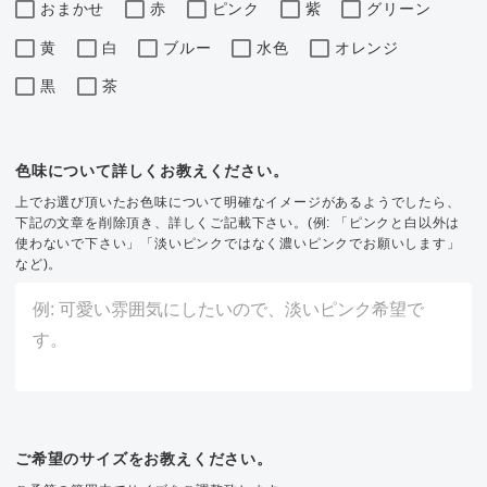
おまかせ
赤
ピンク
紫
グリーン
黄
白
ブルー
水色
オレンジ
黒
茶
色味について詳しくお教えください。
上でお選び頂いたお色味について明確なイメージがあるようでしたら、
下記の文章を削除頂き、詳しくご記載下さい。(例: 「ピンクと白以外は
使わないで下さい」「淡いピンクではなく濃いピンクでお願いします」
など)。
ご希望のサイズをお教えください。