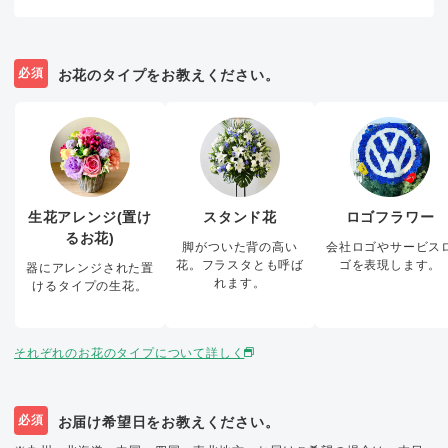
必須
お花のタイプをお教えください。
生花アレンジ(置け
スタンド花
ロゴフラワー
るお花)
脚がついた背の高い
会社ロゴやサービス
花。フラスタとも呼ば
ゴを表現します。
器にアレンジされた置
れます。
けるタイプの生花。
それぞれのお花のタイプについて詳しく
必須
お届け希望日をお教えください。