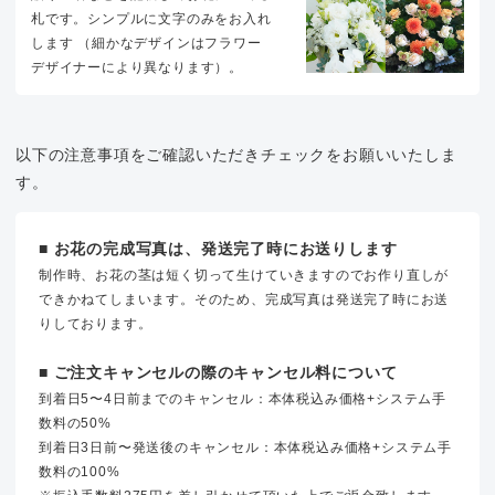
札です。シンプルに文字のみをお入れ
します （細かなデザインはフラワー
デザイナーにより異なります）。
以下の注意事項をご確認いただきチェックをお願いいたしま
す。
■ お花の完成写真は、発送完了時にお送りします
制作時、お花の茎は短く切って生けていきますのでお作り直しが
できかねてしまいます。そのため、完成写真は発送完了時にお送
りしております。
■ ご注文キャンセルの際のキャンセル料について
到着日5〜4日前までのキャンセル：本体税込み価格+システム手
数料の50%
到着日3日前〜発送後のキャンセル：本体税込み価格+システム手
数料の100%