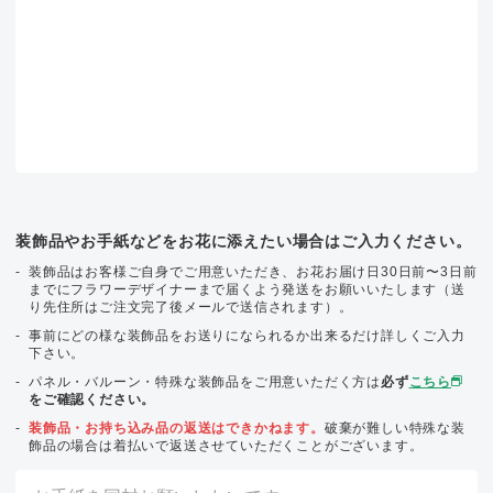
装飾品やお手紙などをお花に添えたい場合はご入力ください。
装飾品はお客様ご自身でご用意いただき、お花お届け日30日前〜3日前
までにフラワーデザイナーまで届くよう発送をお願いいたします（送
り先住所はご注文完了後メールで送信されます）。
事前にどの様な装飾品をお送りになられるか出来るだけ詳しくご入力
下さい。
パネル・バルーン・特殊な装飾品をご用意いただく方は
必ず
こちら
をご確認ください。
装飾品・お持ち込み品の返送はできかねます。
破棄が難しい特殊な装
飾品の場合は着払いで返送させていただくことがございます。