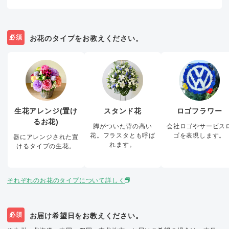
必須
お花のタイプをお教えください。
生花アレンジ(置け
スタンド花
ロゴフラワー
るお花)
脚がついた背の高い
会社ロゴやサービス
花。フラスタとも呼ば
ゴを表現します。
器にアレンジされた置
れます。
けるタイプの生花。
それぞれのお花のタイプについて詳しく
必須
お届け希望日をお教えください。