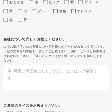
おまかせ
赤
ピンク
紫
グリーン
黄
白
ブルー
水色
オレンジ
黒
茶
色味について詳しくお教えください。
上でお選び頂いたお色味について明確なイメージがあるようでしたら、
下記の文章を削除頂き、詳しくご記載下さい。(例: 「ピンクと白以外は
使わないで下さい」「淡いピンクではなく濃いピンクでお願いします」
など)。
ご希望のサイズをお教えください。