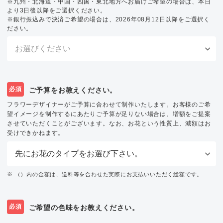
※九州・北海道・中国・四国・東北地方へお届けご希望の場合は、本日
より3日後以降をご選択ください。
※銀行振込みで決済ご希望の場合は、2026年08月12日以降をご選択く
ださい。
必須
ご予算をお教えください。
フラワーデザイナーがご予算に合わせて制作いたします。お客様のご希
望イメージを制作するにあたりご予算が足りない場合は、増額をご提案
させていただくことがございます。なお、お花という性質上、減額はお
受けできかねます。
※ （）内の金額は、送料等を合わせた実際にお支払いいただく総額です。
必須
ご希望の色味をお教えください。