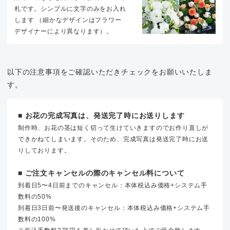
札です。シンプルに文字のみをお入れ
します （細かなデザインはフラワー
デザイナーにより異なります）。
以下の注意事項をご確認いただきチェックをお願いいたしま
す。
■ お花の完成写真は、発送完了時にお送りします
制作時、お花の茎は短く切って生けていきますのでお作り直しが
できかねてしまいます。そのため、完成写真は発送完了時にお送
りしております。
■ ご注文キャンセルの際のキャンセル料について
到着日5〜4日前までのキャンセル：本体税込み価格+システム手
数料の50%
到着日3日前〜発送後のキャンセル：本体税込み価格+システム手
数料の100%