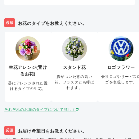
必須
お花のタイプをお教えください。
生花アレンジ(置け
スタンド花
ロゴフラワー
るお花)
脚がついた背の高い
会社ロゴやサービス
花。フラスタとも呼ば
ゴを表現します。
器にアレンジされた置
れます。
けるタイプの生花。
それぞれのお花のタイプについて詳しく
必須
お届け希望日をお教えください。