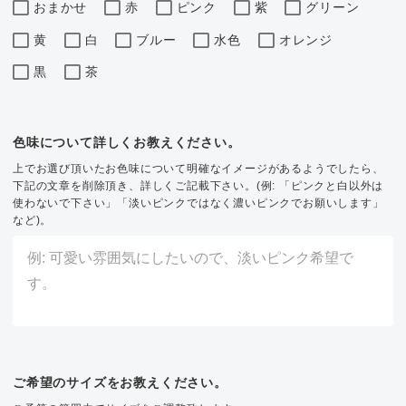
おまかせ
赤
ピンク
紫
グリーン
黄
白
ブルー
水色
オレンジ
黒
茶
色味について詳しくお教えください。
上でお選び頂いたお色味について明確なイメージがあるようでしたら、
下記の文章を削除頂き、詳しくご記載下さい。(例: 「ピンクと白以外は
使わないで下さい」「淡いピンクではなく濃いピンクでお願いします」
など)。
ご希望のサイズをお教えください。