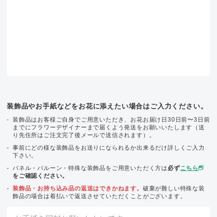
装飾品やお手紙などをお花に添えたい場合はご入力ください。
装飾品はお客様ご自身でご用意いただき、お花お届け日30日前〜3日前
までにフラワーデザイナーまで届くよう発送をお願いいたします（送
り先住所はご注文完了後メールで送信されます）。
事前にどの様な装飾品をお送りになられるか出来るだけ詳しくご入力
下さい。
パネル・バルーン・特殊な装飾品をご用意いただく方は
必ず
こちら
をご確認ください。
装飾品・お持ち込み品の返送はできかねます。
破棄が難しい特殊な装
飾品の場合は着払いで返送させていただくことがございます。