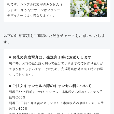
札です。シンプルに文字のみをお入れ
します （細かなデザインはフラワー
デザイナーにより異なります）。
以下の注意事項をご確認いただきチェックをお願いいたしま
す。
■ お花の完成写真は、発送完了時にお送りします
制作時、お花の茎は短く切って生けていきますのでお作り直しが
できかねてしまいます。そのため、完成写真は発送完了時にお送
りしております。
■ ご注文キャンセルの際のキャンセル料について
到着日5〜4日前までのキャンセル：本体税込み価格+システム手
数料の50%
到着日3日前〜発送後のキャンセル：本体税込み価格+システム手
数料の100%