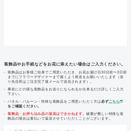
装飾品やお手紙などをお花に添えたい場合はご入力ください。
装飾品はお客様ご自身でご用意いただき、お花お届け日30日前〜3日前
までにフラワーデザイナーまで届くよう発送をお願いいたします（送
り先住所はご注文完了後メールで送信されます）。
事前にどの様な装飾品をお送りになられるか出来るだけ詳しくご入力
下さい。
パネル・バルーン・特殊な装飾品をご用意いただく方は
必ず
こちら
をご確認ください。
装飾品・お持ち込み品の返送はできかねます。
破棄が難しい特殊な装
飾品の場合は着払いで返送させていただくことがございます。