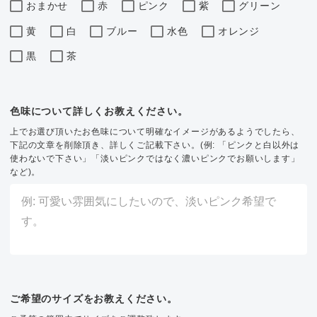
おまかせ
赤
ピンク
紫
グリーン
黄
白
ブルー
水色
オレンジ
黒
茶
色味について詳しくお教えください。
上でお選び頂いたお色味について明確なイメージがあるようでしたら、
下記の文章を削除頂き、詳しくご記載下さい。(例: 「ピンクと白以外は
使わないで下さい」「淡いピンクではなく濃いピンクでお願いします」
など)。
ご希望のサイズをお教えください。