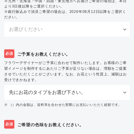
※九州・北海道・中国・四国・東北地方へお届けご希望の場合は、本日
より3日後以降をご選択ください。
※銀行振込みで決済ご希望の場合は、2026年08月12日以降をご選択く
ださい。
必須
ご予算をお教えください。
フラワーデザイナーがご予算に合わせて制作いたします。お客様のご希
望イメージを制作するにあたりご予算が足りない場合は、増額をご提案
させていただくことがございます。なお、お花という性質上、減額はお
受けできかねます。
※ （）内の金額は、送料等を合わせた実際にお支払いいただく総額です。
必須
ご希望の色味をお教えください。