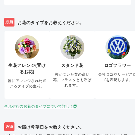
必須
お花のタイプをお教えください。
生花アレンジ(置け
スタンド花
ロゴフラワー
るお花)
脚がついた背の高い
会社ロゴやサービス
花。フラスタとも呼ば
ゴを表現します。
器にアレンジされた置
れます。
けるタイプの生花。
それぞれのお花のタイプについて詳しく
必須
お届け希望日をお教えください。