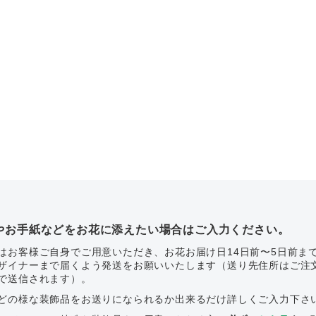
やお手紙などをお花に添えたい場合はご入力ください。
はお客様ご自身でご用意いただき、お花お届け日14日前〜5日前ま
ザイナーまで届くよう発送をお願いいたします（送り先住所はご注
で送信されます）。
どの様な装飾品をお送りになられるか出来るだけ詳しくご入力下さ