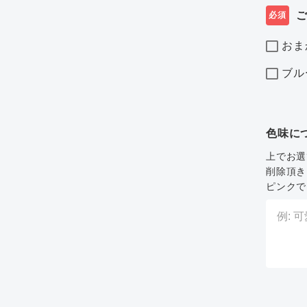
必須
おま
ブル
色味に
上でお選
削除頂き
ピンクで