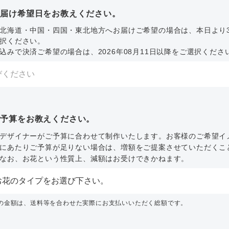
お届け希望日をお教えください。
北海道・中国・四国・東北地方へお届けご希望の場合は、本日より
択ください。
込みで決済ご希望の場合は、2026年08月11日以降をご選択くださ
ご予算をお教えください。
デザイナーがご予算に合わせて制作いたします。お客様のご希望イ
にあたりご予算が足りない場合は、増額をご提案させていただくこ
なお、お花という性質上、減額はお受けできかねます。
内の金額は、送料等を合わせた実際にお支払いいただく総額です。