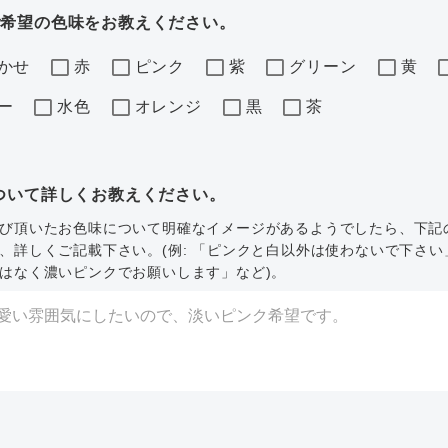
ご希望の色味をお教えください。
かせ
赤
ピンク
紫
グリーン
黄
ー
水色
オレンジ
黒
茶
ついて詳しくお教えください。
び頂いたお色味について明確なイメージがあるようでしたら、下記
、詳しくご記載下さい。(例: 「ピンクと白以外は使わないで下さい
はなく濃いピンクでお願いします」など)。