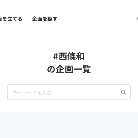
画を立てる
企画を探す
#西條和
の企画一覧
search