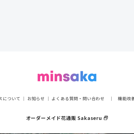
スについて
｜
お知らせ
｜
よくある質問・問い合わせ
｜
機能改
オーダーメイド花通販 Sakaseru
select_window