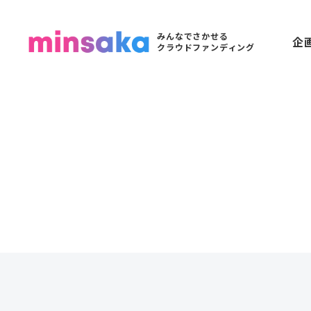
みんなでさかせる
企
クラウドファンディング