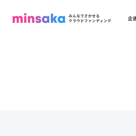
みんなでさかせる
企
クラウドファンディング