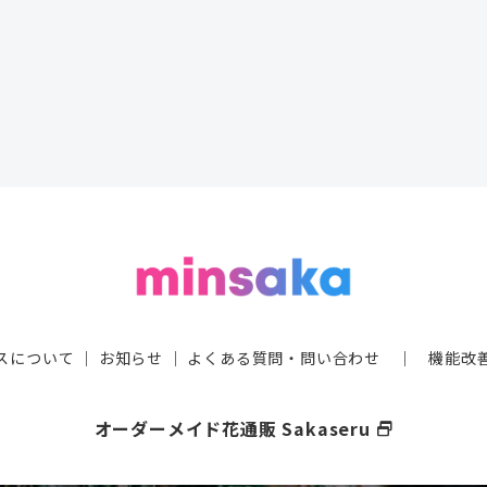
スについて
｜
お知らせ
｜
よくある質問・問い合わせ
｜
機能改
オーダーメイド花通販 Sakaseru
select_window