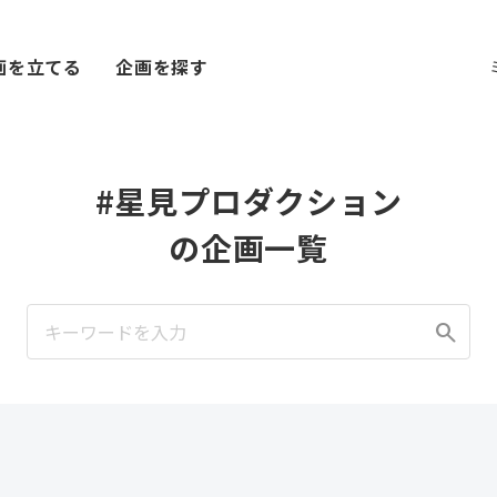
画を立てる
企画を探す
#星見プロダクション
の企画一覧
search