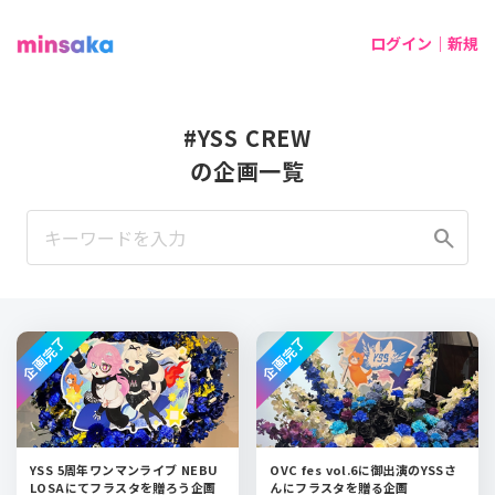
ログイン｜新規
#YSS CREW
の企画一覧
search
企画完了
企画完了
YSS 5周年ワンマンライブ NEBU
OVC fes vol.6に御出演のYSSさ
LOSAにてフラスタを贈ろう企画
んにフラスタを贈る企画