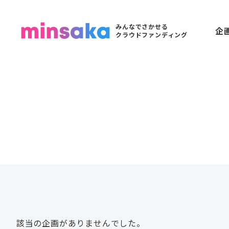
みんなでさかせる
企
クラウドファンディング
該当の企画がありませんでした。