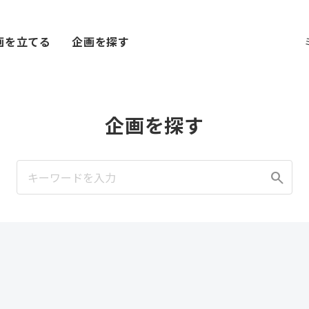
画を立てる
企画を探す
企画を探す
search