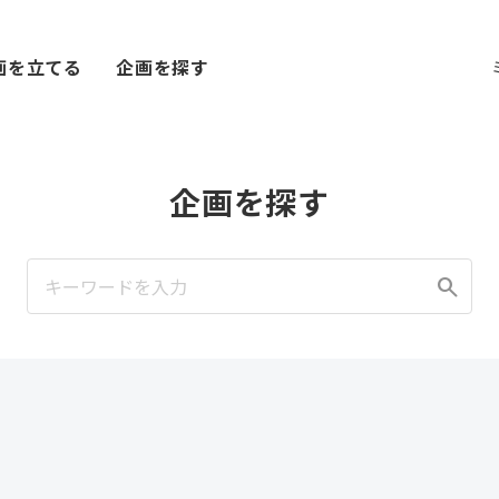
画を立てる
企画を探す
企画を探す
search