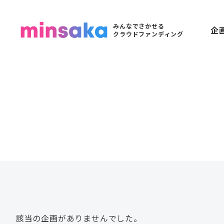
みんなでさかせる
企
クラウドファンディング
該当の企画がありませんでした。