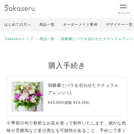
メニュー
はじめての方へ
商品一覧
オーダーメイド事例
デザイナー一覧
Sakaseruトップ
商品一覧
胡蝶蘭とバラを合わせたナチュラルアレンジ
購入手続き
胡蝶蘭とバラを合わせたナチュラル
アレンジ LL
¥20,000(総額 ¥24,360)
※季節の旬で新鮮なお花を使って制作いたします。細かな色
味や雰囲気など多少異なる可能性があること、予めご了承く