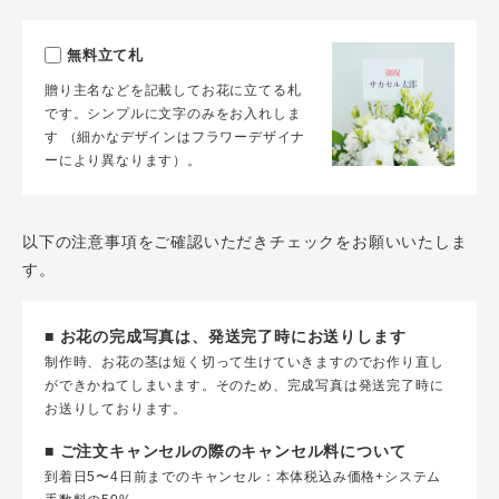
無料立て札
贈り主名などを記載してお花に立てる札
です。シンプルに文字のみをお入れしま
す （細かなデザインはフラワーデザイナ
ーにより異なります）。
以下の注意事項をご確認いただきチェックをお願いいたしま
す。
■ お花の完成写真は、発送完了時にお送りします
制作時、お花の茎は短く切って生けていきますのでお作り直し
ができかねてしまいます。そのため、完成写真は発送完了時に
お送りしております。
■ ご注文キャンセルの際のキャンセル料について
到着日5〜4日前までのキャンセル：本体税込み価格+システム