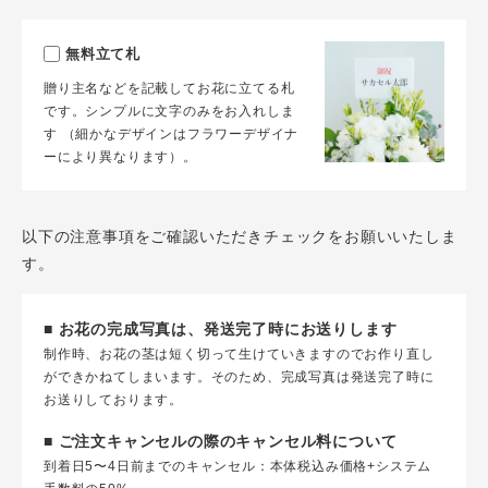
無料立て札
贈り主名などを記載してお花に立てる札
です。シンプルに文字のみをお入れしま
す （細かなデザインはフラワーデザイナ
ーにより異なります）。
以下の注意事項をご確認いただきチェックをお願いいたしま
す。
■ お花の完成写真は、発送完了時にお送りします
制作時、お花の茎は短く切って生けていきますのでお作り直し
ができかねてしまいます。そのため、完成写真は発送完了時に
お送りしております。
■ ご注文キャンセルの際のキャンセル料について
到着日5〜4日前までのキャンセル：本体税込み価格+システム