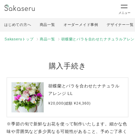
メニュー
はじめての方へ
商品一覧
オーダーメイド事例
デザイナー一覧
Sakaseruトップ
商品一覧
胡蝶蘭とバラを合わせたナチュラルアレンジ
購入手続き
胡蝶蘭とバラを合わせたナチュラル
アレンジ LL
¥20,000(総額 ¥24,360)
※季節の旬で新鮮なお花を使って制作いたします。細かな色
味や雰囲気など多少異なる可能性があること、予めご了承く