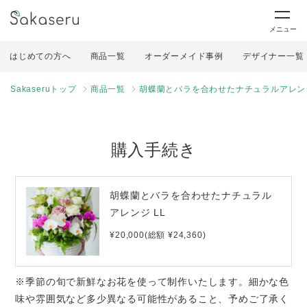
メニュー
はじめての方へ
商品一覧
オーダーメイド事例
デザイナー一覧
Sakaseruトップ
商品一覧
胡蝶蘭とバラを合わせたナチュラルアレンジ
購入手続き
胡蝶蘭とバラを合わせたナチュラル
アレンジ LL
¥20,000(総額 ¥24,360)
※季節の旬で新鮮なお花を使って制作いたします。細かな色
味や雰囲気など多少異なる可能性があること、予めご了承く