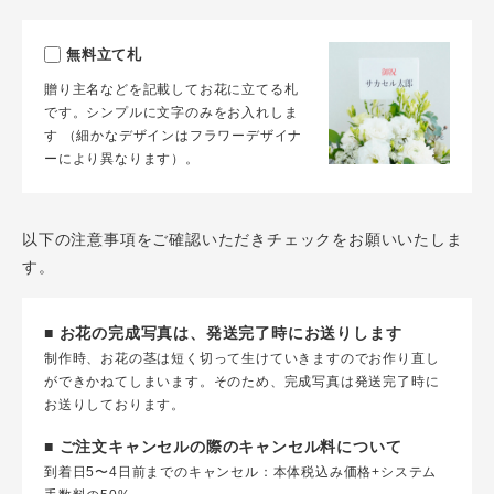
無料立て札
贈り主名などを記載してお花に立てる札
です。シンプルに文字のみをお入れしま
す （細かなデザインはフラワーデザイナ
ーにより異なります）。
以下の注意事項をご確認いただきチェックをお願いいたしま
す。
■ お花の完成写真は、発送完了時にお送りします
制作時、お花の茎は短く切って生けていきますのでお作り直し
ができかねてしまいます。そのため、完成写真は発送完了時に
お送りしております。
■ ご注文キャンセルの際のキャンセル料について
到着日5〜4日前までのキャンセル：本体税込み価格+システム