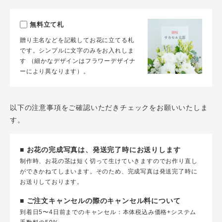
無料立て札
贈り主名などを記載してお花に立てる札
です。シンプルに文字のみをお入れしま
す （細かなデザインはフラワーデザイナ
ーにより異なります）。
以下の注意事項をご確認いただきチェックをお願いいたしま
す。
■ お花の完成写真は、発送完了時にお送りします
制作時、お花の茎は短く切って生けていきますのでお作り直し
ができかねてしまいます。そのため、完成写真は発送完了時に
お送りしております。
■ ご注文キャンセルの際のキャンセル料について
到着日5〜4日前までのキャンセル：本体税込み価格+システム