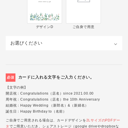
デザインD
ご自身で用意
カードに入れる文字をご入力ください。
必須
【文字の例】
開店祝：Congratulations（店名）since 2021.00.00
周年祝：Congratulations（店名）the 10th Anniversary
結婚祝：Happy Wedding （新郎名）&（新婦名）
誕生日：Happy Birthday to（名前）
ご自身でご用意される場合は、カードデザインを
2LサイズのPDFデー
タ
でご用意いただき、シェアストレージ（google driveやdropboxな