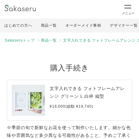
メニュー
はじめての方へ
商品一覧
オーダーメイド事例
デザイナー一覧
Sakaseruトップ
商品一覧
文字入れできる フォトフレームアレンジ グ
購入手続き
文字入れできる フォトフレームアレ
ンジ グリーン L 白枠 縦型
¥16,000(総額 ¥19,740)
※季節の旬で新鮮なお花を使って制作いたします。細かな色
味や雰囲気など多少異なる可能性があること、予めご了承く