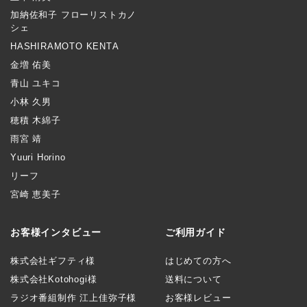
加納佐和子 フローリストカノ
シェ
HASHIRAMOTO KENTA
金増 佑美
青山 ユキコ
小林 久男
穂積 木綿子
雨宮 靖
Yuuri Horino
リーフ
宮崎 恵美子
お客様インタビュー
ご利用ガイド
株式会社ギフティ様
はじめての方へ
株式会社Kotohogi様
送料について
ラジオ番組制作 江上佳弥子様
お客様レビュー