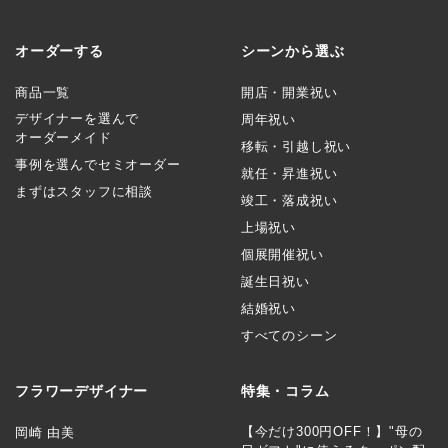
オーダーする
シーンから選ぶ
商品一覧
開店・開業祝い
デザイナーを選んで
周年祝い
オーダーメイド
移転・引越し祝い
事例を選んでセミオーダー
就任・昇進祝い
まずはスタッフに相談
竣工・落成祝い
上場祝い
個展開催祝い
誕生日祝い
結婚祝い
すべてのシーン
フラワーデザイナー
特集・コラム
【今だけ300円OFF！】"母の
岡崎 由美