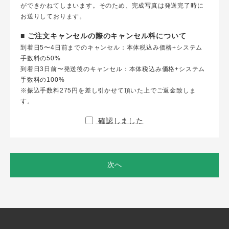
ができかねてしまいます。そのため、完成写真は発送完了時に
お送りしております。
■ ご注文キャンセルの際のキャンセル料について
到着日5〜4日前までのキャンセル：本体税込み価格+システム
手数料の50%
到着日3日前〜発送後のキャンセル：本体税込み価格+システム
手数料の100%
※振込手数料275円を差し引かせて頂いた上でご返金致しま
す。
確認しました
次へ