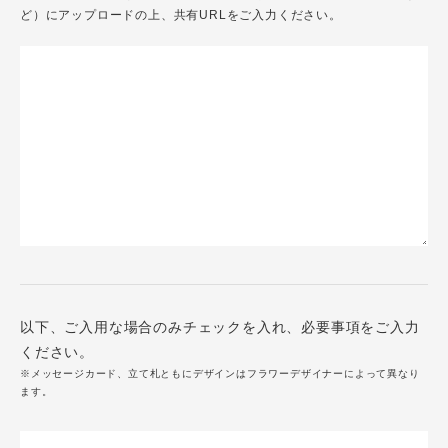
ど）にアップロードの上、共有URLをご入力ください。
以下、ご入用な場合のみチェックを入れ、必要事項をご入力
ください。
※メッセージカード、立て札ともにデザインはフラワーデザイナーによって異なり
ます。