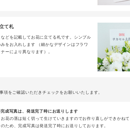
立て札
名などを記載してお花に立てる札です。シンプル
のみをお入れします （細かなデザインはフラワ
イナーにより異なります）。
事項をご確認いただきチェックをお願いいたします。
花の完成写真は、発送完了時にお送りします
、お花の茎は短く切って生けていきますのでお作り直しができかねて
そのため、完成写真は発送完了時にお送りしております。