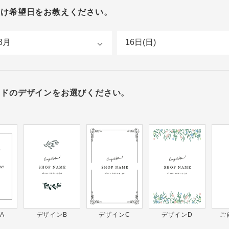
届け希望日をお教えください。
ードのデザインをお選びください。
A
デザインB
デザインC
デザインD
ご