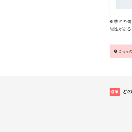
※季節の旬
能性がある
こちらの
ど
必須