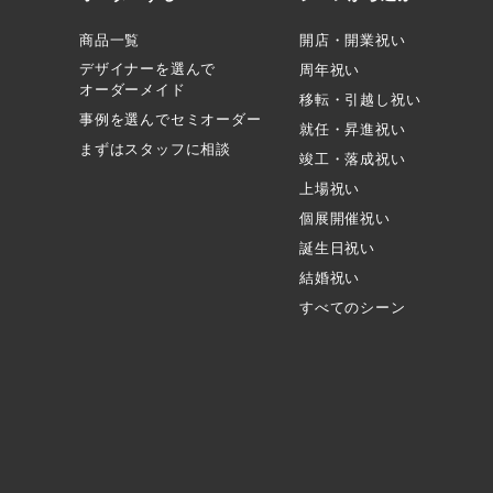
商品一覧
開店・開業祝い
デザイナーを選んで
周年祝い
オーダーメイド
移転・引越し祝い
事例を選んでセミオーダー
就任・昇進祝い
まずはスタッフに相談
竣工・落成祝い
上場祝い
個展開催祝い
誕生日祝い
結婚祝い
すべてのシーン