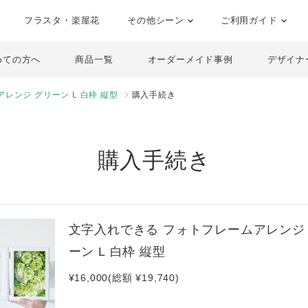
フラスタ・楽屋花
その他シーン
ご利用ガイド
めての方へ
商品一覧
オーダーメイド事例
デザイナ
レンジ グリーン L 白枠 縦型
購入手続き
購入手続き
文字入れできる フォトフレームアレンジ
ーン L 白枠 縦型
¥16,000(総額 ¥19,740)