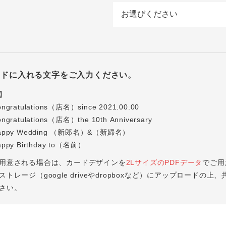
ードに入れる文字をご入力ください。
】
ratulations（店名）since 2021.00.00
ratulations（店名）the 10th Anniversary
ppy Wedding （新郎名）&（新婦名）
py Birthday to（名前）
用意される場合は、カードデザインを
2LサイズのPDFデータ
でご用
トレージ（google driveやdropboxなど）にアップロードの上、
さい。