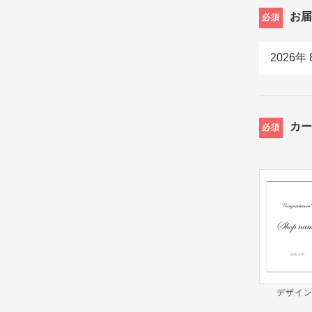
お
必須
カ
必須
デザイン