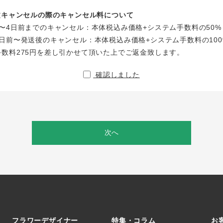
注文キャンセルの際のキャンセル料について
〜4日前までのキャンセル：本体税込み価格+システム手数料の50%
日前〜発送後のキャンセル：本体税込み価格+システム手数料の100
手数料275円を差し引かせて頂いた上でご返金致します。
確認しました
次へ
フラワーデザイナー
特集・コラム
お